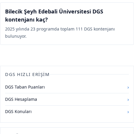
Bilecik Şeyh Edebali Üniversitesi DGS
kontenjanı kaç?
2025 yılında 23 programda toplam 111 DGS kontenjanı
bulunuyor.
DGS HIZLI ERIŞIM
›
DGS Taban Puanları
›
DGS Hesaplama
›
DGS Konuları