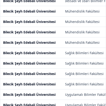
Bilecik Şeyh Edebali Üniversitesi
İktisadi ve İdari Bilimler 
Bilecik Şeyh Edebali Üniversitesi
Mühendislik Fakültesi
Bilecik Şeyh Edebali Üniversitesi
Mühendislik Fakültesi
Bilecik Şeyh Edebali Üniversitesi
Mühendislik Fakültesi
Bilecik Şeyh Edebali Üniversitesi
Mühendislik Fakültesi
Bilecik Şeyh Edebali Üniversitesi
Sağlık Bilimleri Fakültesi
Bilecik Şeyh Edebali Üniversitesi
Sağlık Bilimleri Fakültesi
Bilecik Şeyh Edebali Üniversitesi
Sağlık Bilimleri Fakültesi
Bilecik Şeyh Edebali Üniversitesi
Sağlık Bilimleri Fakültesi
Bilecik Şeyh Edebali Üniversitesi
Uygulamalı Bilimler Fakül
Bilecik Şeyh Edebali Üniversitesi
Uygulamalı Bilimler Fakül