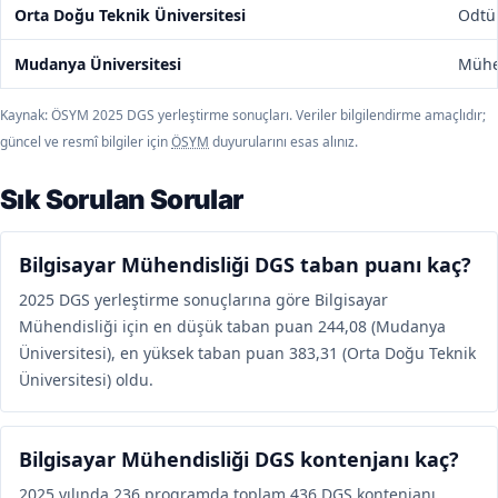
Orta Doğu Teknik Üniversitesi
Odtü
Mudanya Üniversitesi
Mühen
Kaynak: ÖSYM 2025 DGS yerleştirme sonuçları. Veriler bilgilendirme amaçlıdır;
güncel ve resmî bilgiler için
ÖSYM
duyurularını esas alınız.
Sık Sorulan Sorular
Bilgisayar Mühendisliği DGS taban puanı kaç?
2025 DGS yerleştirme sonuçlarına göre Bilgisayar
Mühendisliği için en düşük taban puan 244,08 (Mudanya
Üniversitesi), en yüksek taban puan 383,31 (Orta Doğu Teknik
Üniversitesi) oldu.
Bilgisayar Mühendisliği DGS kontenjanı kaç?
2025 yılında 236 programda toplam 436 DGS kontenjanı