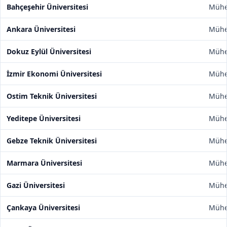
Bahçeşehir Üniversitesi
Mühen
Ankara Üniversitesi
Mühen
Dokuz Eylül Üniversitesi
Mühen
İzmir Ekonomi Üniversitesi
Mühen
Ostim Teknik Üniversitesi
Mühen
Yeditepe Üniversitesi
Mühen
Gebze Teknik Üniversitesi
Mühen
Marmara Üniversitesi
Mühen
Gazi Üniversitesi
Mühen
Çankaya Üniversitesi
Mühen