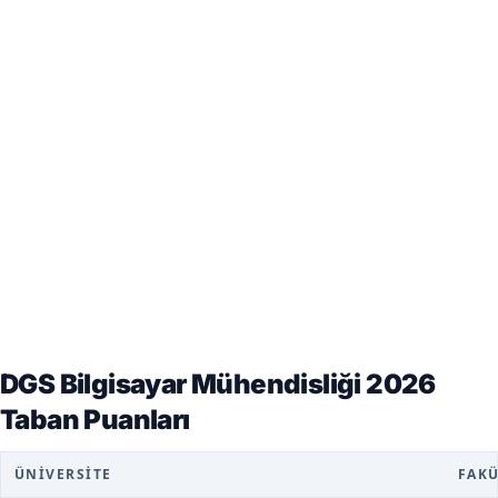
DGS Bilgisayar Mühendisliği 2026
Taban Puanları
ÜNIVERSITE
FAK