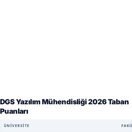
DGS Yazılım Mühendisliği 2026 Taban
Puanları
ÜNIVERSITE
FAK