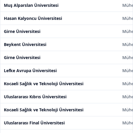
Muş Alparslan Üniversitesi
Mühen
Hasan Kalyoncu Üniversitesi
Mühen
Girne Üniversitesi
Mühen
Beykent Üniversitesi
Mühen
Girne Üniversitesi
Mühen
Lefke Avrupa Üniversitesi
Mühen
Kocaeli Sağlık ve Teknoloji Üniversitesi
Mühen
Uluslararası Kıbrıs Üniversitesi
Mühen
Kocaeli Sağlık ve Teknoloji Üniversitesi
Mühen
Uluslararası Final Üniversitesi
Mühen