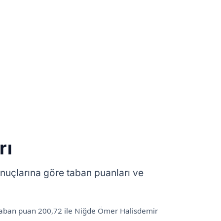
rı
nuçlarına göre taban puanları ve
taban puan 200,72 ile Niğde Ömer Halisdemir