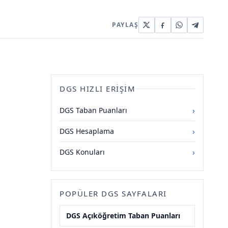
PAYLAŞ
DGS HIZLI ERIŞIM
›
DGS Taban Puanları
›
DGS Hesaplama
›
DGS Konuları
POPÜLER DGS SAYFALARI
DGS Açıköğretim Taban Puanları