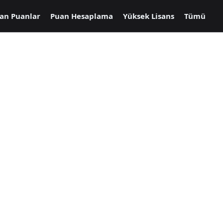
an Puanlar
Puan Hesaplama
Yüksek Lisans
Tümü