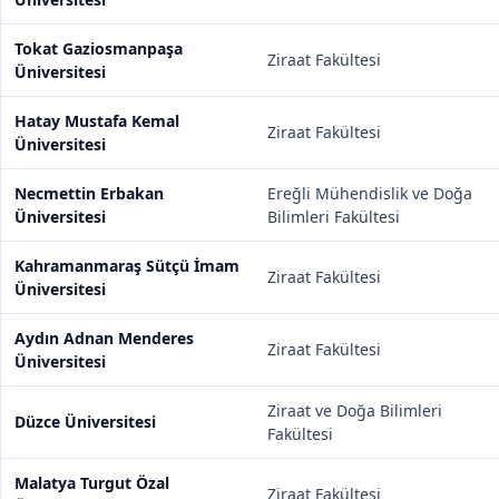
Tokat Gaziosmanpaşa
Ziraat Fakültesi
Üniversitesi
Hatay Mustafa Kemal
Ziraat Fakültesi
Üniversitesi
Necmettin Erbakan
Ereğli Mühendislik ve Doğa
Üniversitesi
Bilimleri Fakültesi
Kahramanmaraş Sütçü İmam
Ziraat Fakültesi
Üniversitesi
Aydın Adnan Menderes
Ziraat Fakültesi
Üniversitesi
Ziraat ve Doğa Bilimleri
Düzce Üniversitesi
Fakültesi
Malatya Turgut Özal
Ziraat Fakültesi