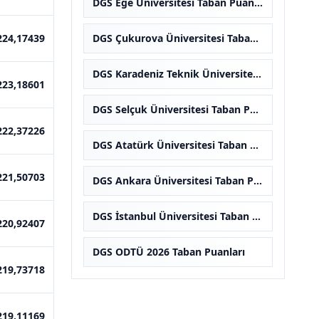
DGS Ege Üniversitesi Taban Puanları
224,17439
DGS Çukurova Üniversitesi Taban Puanları
DGS Karadeniz Teknik Üniversitesi Taban Puanları
223,18601
DGS Selçuk Üniversitesi Taban Puanları
222,37226
DGS Atatürk Üniversitesi Taban Puanları
221,50703
DGS Ankara Üniversitesi Taban Puanları
DGS İstanbul Üniversitesi Taban Puanları
220,92407
DGS ODTÜ 2026 Taban Puanları
219,73718
219,11169