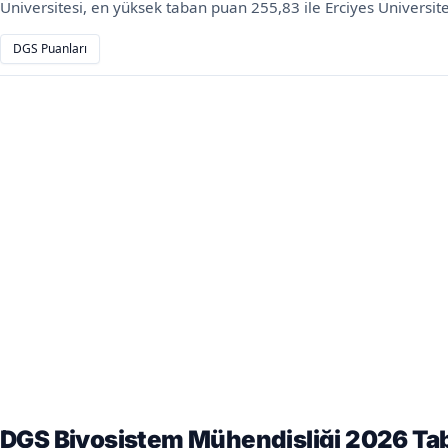
Üniversitesi, en yüksek taban puan 255,83 ile Erciyes Üniversite
DGS Puanları
DGS Biyosistem Mühendisliği 2026 Tab