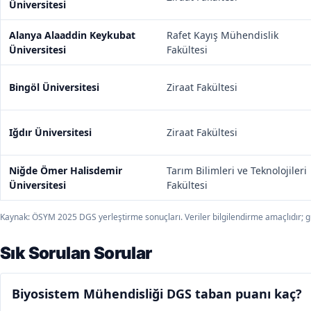
Üniversitesi
Alanya Alaaddin Keykubat
Rafet Kayış Mühendislik
Üniversitesi
Fakültesi
Bingöl Üniversitesi
Ziraat Fakültesi
Iğdır Üniversitesi
Ziraat Fakültesi
Niğde Ömer Halisdemir
Tarım Bilimleri ve Teknolojileri
Üniversitesi
Fakültesi
Kaynak: ÖSYM 2025 DGS yerleştirme sonuçları. Veriler bilgilendirme amaçlıdır; gü
Sık Sorulan Sorular
Biyosistem Mühendisliği DGS taban puanı kaç?