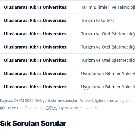
Uluslararası Kıbrıs Üniversitesi
Tarım Bilimleri ve Teknoloji
Uluslararası Kıbrıs Üniversitesi
Turizm Fakültesi
Uluslararası Kıbrıs Üniversitesi
Turizm ve Otel İşletmecili
Uluslararası Kıbrıs Üniversitesi
Turizm ve Otel İşletmecili
Uluslararası Kıbrıs Üniversitesi
Turizm ve Otel İşletmecili
Uluslararası Kıbrıs Üniversitesi
Uygulamalı Bilimler Yükse
Uluslararası Kıbrıs Üniversitesi
Uygulamalı Bilimler Yükse
Kaynak: ÖSYM 2025 DGS yerleştirme sonuçları. Veriler bilgilendirme amaçlıdır;
güncel ve resmî bilgiler için
ÖSYM
duyurularını esas alınız.
Sık Sorulan Sorular