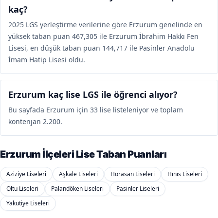
kaç?
2025 LGS yerleştirme verilerine göre Erzurum genelinde en
yüksek taban puan 467,305 ile Erzurum İbrahim Hakkı Fen
Lisesi, en düşük taban puan 144,717 ile Pasinler Anadolu
İmam Hatip Lisesi oldu.
Erzurum kaç lise LGS ile öğrenci alıyor?
Bu sayfada Erzurum için 33 lise listeleniyor ve toplam
kontenjan 2.200.
Erzurum İlçeleri Lise Taban Puanları
Aziziye Liseleri
Aşkale Liseleri
Horasan Liseleri
Hınıs Liseleri
Oltu Liseleri
Palandöken Liseleri
Pasinler Liseleri
Yakutiye Liseleri