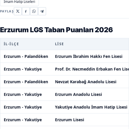
İmam Hatip Liseleri
PAYLAŞ
Erzurum LGS Taban Puanları 2026
İL-İLÇE
LISE
Erzurum - Palandöken
Erzurum İbrahim Hakkı Fen Lisesi
Erzurum - Yakutiye
Prof. Dr. Necmeddin Erbakan Fen Lise
Erzurum - Palandöken
Nevzat Karabağ Anadolu Lisesi
Erzurum - Yakutiye
Erzurum Anadolu Lisesi
Erzurum - Yakutiye
Yakutiye Anadolu İmam Hatip Lisesi
Erzurum - Yakutiye
Erzurum Lisesi