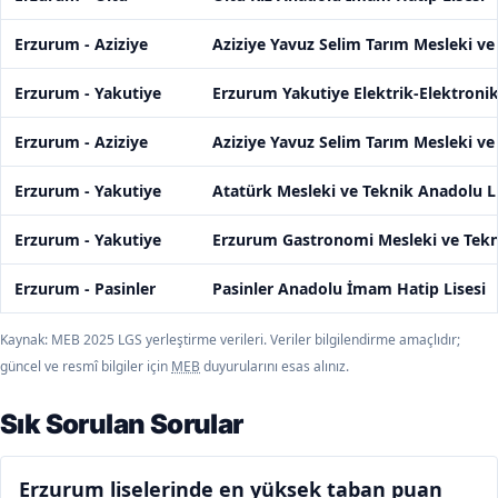
Erzurum - Aziziye
Aziziye Yavuz Selim Tarım Mesleki ve
Erzurum - Yakutiye
Erzurum Yakutiye Elektrik-Elektronik
Erzurum - Aziziye
Aziziye Yavuz Selim Tarım Mesleki ve
Erzurum - Yakutiye
Atatürk Mesleki ve Teknik Anadolu Li
Erzurum - Yakutiye
Erzurum Gastronomi Mesleki ve Tekn
Erzurum - Pasinler
Pasinler Anadolu İmam Hatip Lisesi
Kaynak: MEB 2025 LGS yerleştirme verileri. Veriler bilgilendirme amaçlıdır;
güncel ve resmî bilgiler için
MEB
duyurularını esas alınız.
Sık Sorulan Sorular
Erzurum liselerinde en yüksek taban puan