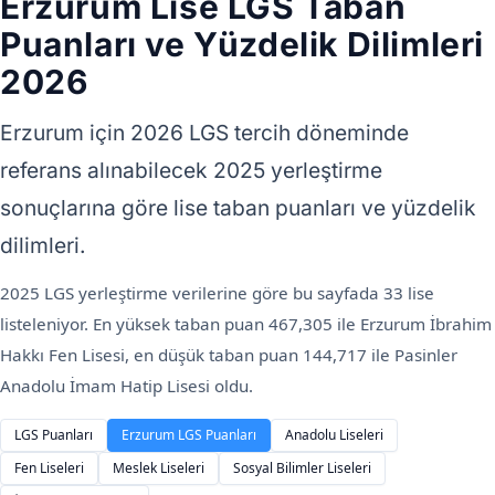
Erzurum Lise LGS Taban
Puanları ve Yüzdelik Dilimleri
2026
Erzurum için 2026 LGS tercih döneminde
referans alınabilecek 2025 yerleştirme
sonuçlarına göre lise taban puanları ve yüzdelik
dilimleri.
2025 LGS yerleştirme verilerine göre bu sayfada 33 lise
listeleniyor. En yüksek taban puan 467,305 ile Erzurum İbrahim
Hakkı Fen Lisesi, en düşük taban puan 144,717 ile Pasinler
Anadolu İmam Hatip Lisesi oldu.
LGS Puanları
Erzurum LGS Puanları
Anadolu Liseleri
Fen Liseleri
Meslek Liseleri
Sosyal Bilimler Liseleri