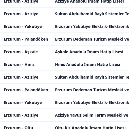
Erzurum - Aziziye
Aziziye Anadolu İmam Hatip Lisesi
Erzurum - Aziziye
Sultan Abdulhamid Raylı Sistemler Te
Erzurum - Yakutiye
Erzurum Yakutiye Elektrik-Elektronik
Erzurum - Palandöken
Erzurum Dedeman Turizm Mesleki ve 
Erzurum - Aşkale
Aşkale Anadolu İmam Hatip Lisesi
Erzurum - Hınıs
Hınıs Anadolu İmam Hatip Lisesi
Erzurum - Aziziye
Sultan Abdulhamid Raylı Sistemler Te
Erzurum - Palandöken
Erzurum Dedeman Turizm Mesleki ve 
Erzurum - Yakutiye
Erzurum Yakutiye Elektrik-Elektronik
Erzurum - Aziziye
Aziziye Yavuz Selim Tarım Mesleki ve
Erzurum - Oltu
Oltu Kız Anadolu İmam Hatip Lisesi