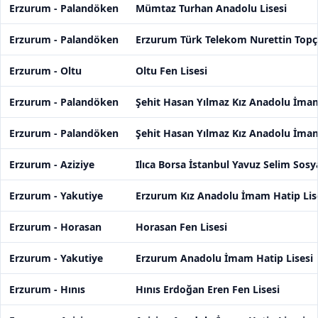
Erzurum - Palandöken
Mümtaz Turhan Anadolu Lisesi
Erzurum - Palandöken
Erzurum Türk Telekom Nurettin Topçu 
Erzurum - Oltu
Oltu Fen Lisesi
Erzurum - Palandöken
Şehit Hasan Yılmaz Kız Anadolu İmam
Erzurum - Palandöken
Şehit Hasan Yılmaz Kız Anadolu İmam
Erzurum - Aziziye
Ilıca Borsa İstanbul Yavuz Selim Sosya
Erzurum - Yakutiye
Erzurum Kız Anadolu İmam Hatip Lis
Erzurum - Horasan
Horasan Fen Lisesi
Erzurum - Yakutiye
Erzurum Anadolu İmam Hatip Lisesi
Erzurum - Hınıs
Hınıs Erdoğan Eren Fen Lisesi