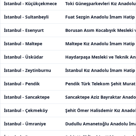
İstanbul - Küçükçekmece
Toki Güneşparkevleri Kız Anadolu
İstanbul - Sultanbeyli
Fuat Sezgin Anadolu İmam Hatip 
İstanbul - Esenyurt
Borusan Asım Kocabıyık Mesleki v
İstanbul - Maltepe
Maltepe Kız Anadolu İmam Hatip 
İstanbul - Üsküdar
Haydarpaşa Mesleki ve Teknik Ana
İstanbul - Zeytinburnu
İstanbul Kız Anadolu İmam Hatip 
İstanbul - Pendik
Pendik Türk Telekom Şehit Murat 
İstanbul - Sancaktepe
Sancaktepe Aziz Bayraktar Anado
İstanbul - Çekmeköy
Şehit Ömer Halisdemir Kız Anado
İstanbul - Ümraniye
Dudullu Amanetoğlu Anadolu İma