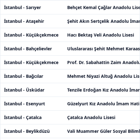
İstanbul - Sarıyer
Behçet Kemal Çağlar Anadolu Lise
İstanbul - Ataşehir
Şehit Akın Sertçelik Anadolu İma
İstanbul - Küçükçekmece
Hacı Bektaş Veli Anadolu Lisesi
İstanbul - Bahçelievler
Uluslararası Şehit Mehmet Karaas
İstanbul - Küçükçekmece
Prof. Dr. Sabahattin Zaim Anadolu
İstanbul - Bağcılar
Mehmet Niyazi Altuğ Anadolu Lis
İstanbul - Üsküdar
Tenzile Erdoğan Kız Anadolu İmam
İstanbul - Esenyurt
Güzelyurt Kız Anadolu İmam Hatip
İstanbul - Çatalca
Çatalca Anadolu Lisesi
İstanbul - Beylikdüzü
Vali Muammer Güler Sosyal Bilimle