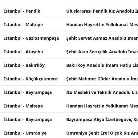
İstanbul - Pendik
Uluslararası Pendik Kız Anadolu 
İstanbul - Maltepe
Handan Hayrettin Yelkikanat Mesl
İstanbul - Gaziosmanpaşa
Şehit Servet Asmaz Anadolu İmam
İstanbul - Ataşehir
Şehit Akın Sertçelik Anadolu İma
İstanbul - Bakırköy
Bakırköy Anadolu İmam Hatip Lis
İstanbul - Küçükçekmece
Şehit Mehmet Güder Anadolu İma
İstanbul - Bayrampaşa
İto Mesleki ve Teknik Anadolu Lis
İstanbul - Maltepe
Handan Hayrettin Yelkikanat Mesl
İstanbul - Bayrampaşa
Bayrampaşa Aliya İzzetbegoviç Kı
İstanbul - Ümraniye
Ümraniye Şehit Erol Olçok Kız An