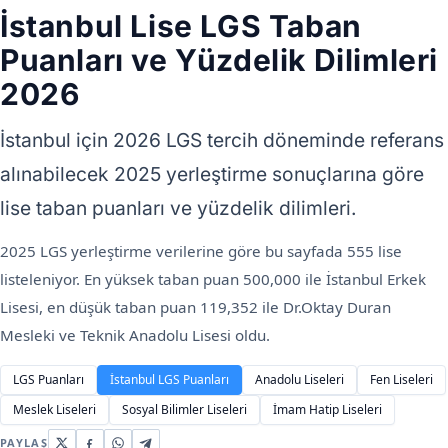
İstanbul Lise LGS Taban
Puanları ve Yüzdelik Dilimleri
2026
İstanbul için 2026 LGS tercih döneminde referans
alınabilecek 2025 yerleştirme sonuçlarına göre
lise taban puanları ve yüzdelik dilimleri.
2025 LGS yerleştirme verilerine göre bu sayfada 555 lise
listeleniyor. En yüksek taban puan 500,000 ile İstanbul Erkek
Lisesi, en düşük taban puan 119,352 ile Dr.Oktay Duran
Mesleki ve Teknik Anadolu Lisesi oldu.
LGS Puanları
İstanbul LGS Puanları
Anadolu Liseleri
Fen Liseleri
Meslek Liseleri
Sosyal Bilimler Liseleri
İmam Hatip Liseleri
PAYLAŞ