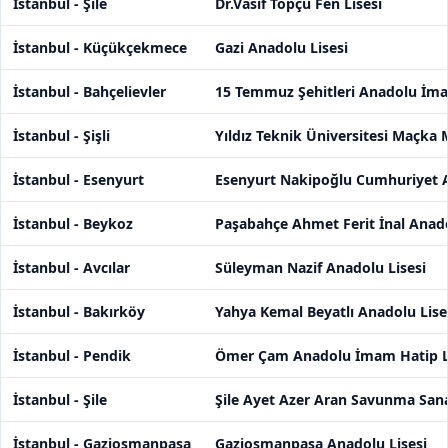
İstanbul - Şile
Dr.Vasıf Topçu Fen Lisesi
İstanbul - Küçükçekmece
Gazi Anadolu Lisesi
İstanbul - Bahçelievler
15 Temmuz Şehitleri Anadolu İma
İstanbul - Şişli
Yıldız Teknik Üniversitesi Maçka 
İstanbul - Esenyurt
Esenyurt Nakipoğlu Cumhuriyet A
İstanbul - Beykoz
Paşabahçe Ahmet Ferit İnal Anado
İstanbul - Avcılar
Süleyman Nazif Anadolu Lisesi
İstanbul - Bakırköy
Yahya Kemal Beyatlı Anadolu Lise
İstanbul - Pendik
Ömer Çam Anadolu İmam Hatip L
İstanbul - Şile
Şile Ayet Azer Aran Savunma Sana
İstanbul - Gaziosmanpaşa
Gaziosmanpaşa Anadolu Lisesi