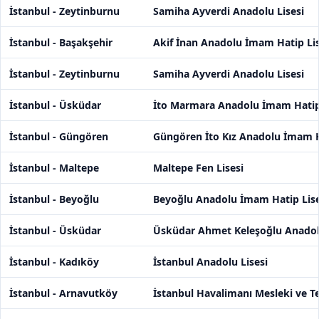
İstanbul - Zeytinburnu
Samiha Ayverdi Anadolu Lisesi
İstanbul - Başakşehir
Akif İnan Anadolu İmam Hatip Lis
İstanbul - Zeytinburnu
Samiha Ayverdi Anadolu Lisesi
İstanbul - Üsküdar
İto Marmara Anadolu İmam Hatip 
İstanbul - Güngören
Güngören İto Kız Anadolu İmam H
İstanbul - Maltepe
Maltepe Fen Lisesi
İstanbul - Beyoğlu
Beyoğlu Anadolu İmam Hatip Lise
İstanbul - Üsküdar
Üsküdar Ahmet Keleşoğlu Anadolu
İstanbul - Kadıköy
İstanbul Anadolu Lisesi
İstanbul - Arnavutköy
İstanbul Havalimanı Mesleki ve T