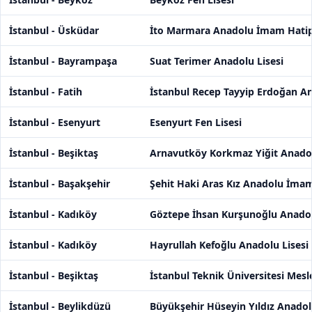
İstanbul - Üsküdar
İto Marmara Anadolu İmam Hatip 
İstanbul - Bayrampaşa
Suat Terimer Anadolu Lisesi
İstanbul - Fatih
İstanbul Recep Tayyip Erdoğan A
İstanbul - Esenyurt
Esenyurt Fen Lisesi
İstanbul - Beşiktaş
Arnavutköy Korkmaz Yiğit Anadol
İstanbul - Başakşehir
Şehit Haki Aras Kız Anadolu İmam
İstanbul - Kadıköy
Göztepe İhsan Kurşunoğlu Anadol
İstanbul - Kadıköy
Hayrullah Kefoğlu Anadolu Lisesi
İstanbul - Beşiktaş
İstanbul Teknik Üniversitesi Mesl
İstanbul - Beylikdüzü
Büyükşehir Hüseyin Yıldız Anadol