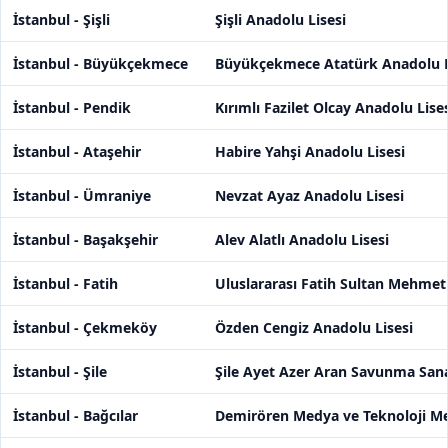
İstanbul - Şişli
Şişli Anadolu Lisesi
İstanbul - Büyükçekmece
Büyükçekmece Atatürk Anadolu L
İstanbul - Pendik
Kırımlı Fazilet Olcay Anadolu Lise
İstanbul - Ataşehir
Habire Yahşi Anadolu Lisesi
İstanbul - Ümraniye
Nevzat Ayaz Anadolu Lisesi
İstanbul - Başakşehir
Alev Alatlı Anadolu Lisesi
İstanbul - Fatih
Uluslararası Fatih Sultan Mehmet
İstanbul - Çekmeköy
Özden Cengiz Anadolu Lisesi
İstanbul - Şile
Şile Ayet Azer Aran Savunma Sana
İstanbul - Bağcılar
Demirören Medya ve Teknoloji Mes