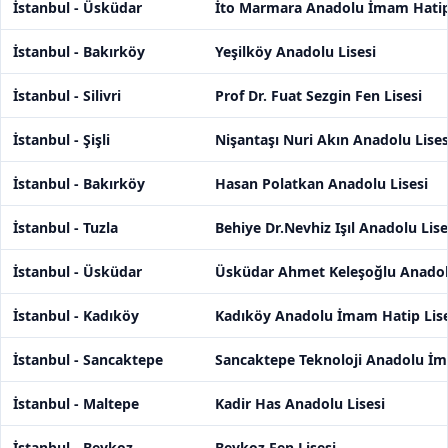
İstanbul - Üsküdar
İto Marmara Anadolu İmam Hatip 
İstanbul - Bakırköy
Yeşilköy Anadolu Lisesi
İstanbul - Silivri
Prof Dr. Fuat Sezgin Fen Lisesi
İstanbul - Şişli
Nişantaşı Nuri Akın Anadolu Lises
İstanbul - Bakırköy
Hasan Polatkan Anadolu Lisesi
İstanbul - Tuzla
Behiye Dr.Nevhiz Işıl Anadolu Lise
İstanbul - Üsküdar
Üsküdar Ahmet Keleşoğlu Anadolu
İstanbul - Kadıköy
Kadıköy Anadolu İmam Hatip Lise
İstanbul - Sancaktepe
Sancaktepe Teknoloji Anadolu İm
İstanbul - Maltepe
Kadir Has Anadolu Lisesi
İstanbul - Beykoz
Beykoz Fen Lisesi