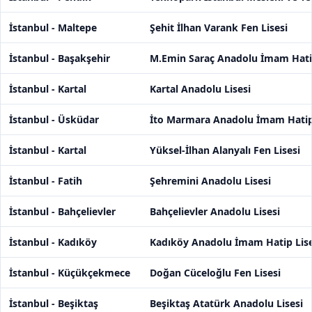
İstanbul - Maltepe
Şehit İlhan Varank Fen Lisesi
İstanbul - Başakşehir
M.Emin Saraç Anadolu İmam Hatip
İstanbul - Kartal
Kartal Anadolu Lisesi
İstanbul - Üsküdar
İto Marmara Anadolu İmam Hatip 
İstanbul - Kartal
Yüksel-İlhan Alanyalı Fen Lisesi
İstanbul - Fatih
Şehremini Anadolu Lisesi
İstanbul - Bahçelievler
Bahçelievler Anadolu Lisesi
İstanbul - Kadıköy
Kadıköy Anadolu İmam Hatip Lise
İstanbul - Küçükçekmece
Doğan Cüceloğlu Fen Lisesi
İstanbul - Beşiktaş
Beşiktaş Atatürk Anadolu Lisesi