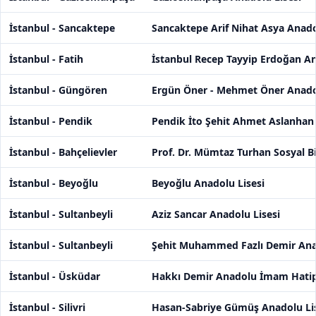
İstanbul - Sancaktepe
Sancaktepe Arif Nihat Asya Anado
İstanbul - Fatih
İstanbul Recep Tayyip Erdoğan A
İstanbul - Güngören
Ergün Öner - Mehmet Öner Anadol
İstanbul - Pendik
Pendik İto Şehit Ahmet Aslanhan
İstanbul - Bahçelievler
Prof. Dr. Mümtaz Turhan Sosyal Bi
İstanbul - Beyoğlu
Beyoğlu Anadolu Lisesi
İstanbul - Sultanbeyli
Aziz Sancar Anadolu Lisesi
İstanbul - Sultanbeyli
Şehit Muhammed Fazlı Demir Ana
İstanbul - Üsküdar
Hakkı Demir Anadolu İmam Hatip 
İstanbul - Silivri
Hasan-Sabriye Gümüş Anadolu Li