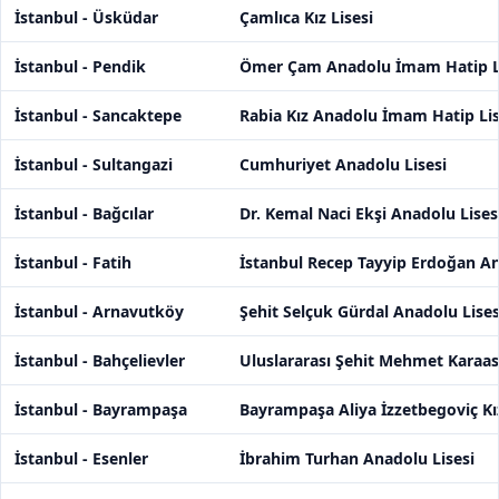
İstanbul - Üsküdar
Çamlıca Kız Lisesi
İstanbul - Pendik
Ömer Çam Anadolu İmam Hatip L
İstanbul - Sancaktepe
Rabia Kız Anadolu İmam Hatip Lis
İstanbul - Sultangazi
Cumhuriyet Anadolu Lisesi
İstanbul - Bağcılar
Dr. Kemal Naci Ekşi Anadolu Lises
İstanbul - Fatih
İstanbul Recep Tayyip Erdoğan A
İstanbul - Arnavutköy
Şehit Selçuk Gürdal Anadolu Lises
İstanbul - Bahçelievler
Uluslararası Şehit Mehmet Karaas
İstanbul - Bayrampaşa
Bayrampaşa Aliya İzzetbegoviç Kı
İstanbul - Esenler
İbrahim Turhan Anadolu Lisesi