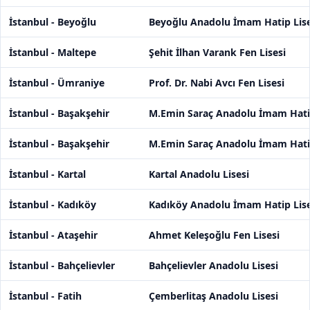
İstanbul - Beyoğlu
Beyoğlu Anadolu İmam Hatip Lise
İstanbul - Maltepe
Şehit İlhan Varank Fen Lisesi
İstanbul - Ümraniye
Prof. Dr. Nabi Avcı Fen Lisesi
İstanbul - Başakşehir
M.Emin Saraç Anadolu İmam Hatip
İstanbul - Başakşehir
M.Emin Saraç Anadolu İmam Hatip
İstanbul - Kartal
Kartal Anadolu Lisesi
İstanbul - Kadıköy
Kadıköy Anadolu İmam Hatip Lise
İstanbul - Ataşehir
Ahmet Keleşoğlu Fen Lisesi
İstanbul - Bahçelievler
Bahçelievler Anadolu Lisesi
İstanbul - Fatih
Çemberlitaş Anadolu Lisesi