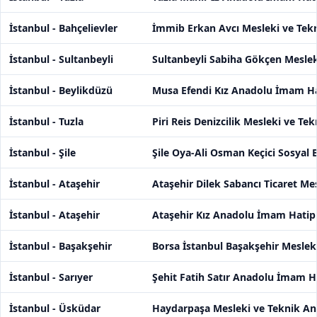
İstanbul - Bahçelievler
İmmib Erkan Avcı Mesleki ve Tekn
İstanbul - Sultanbeyli
Sultanbeyli Sabiha Gökçen Meslek
İstanbul - Beylikdüzü
Musa Efendi Kız Anadolu İmam Ha
İstanbul - Tuzla
Piri Reis Denizcilik Mesleki ve Te
İstanbul - Şile
Şile Oya-Ali Osman Keçici Sosyal B
İstanbul - Ataşehir
Ataşehir Dilek Sabancı Ticaret Me
İstanbul - Ataşehir
Ataşehir Kız Anadolu İmam Hatip 
İstanbul - Başakşehir
Borsa İstanbul Başakşehir Meslek
İstanbul - Sarıyer
Şehit Fatih Satır Anadolu İmam Ha
İstanbul - Üsküdar
Haydarpaşa Mesleki ve Teknik Ana