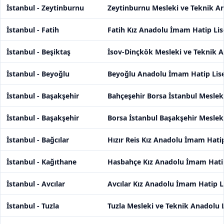
İstanbul - Zeytinburnu
Zeytinburnu Mesleki ve Teknik An
İstanbul - Fatih
Fatih Kız Anadolu İmam Hatip Lis
İstanbul - Beşiktaş
İsov-Dinçkök Mesleki ve Teknik A
İstanbul - Beyoğlu
Beyoğlu Anadolu İmam Hatip Lise
İstanbul - Başakşehir
Bahçeşehir Borsa İstanbul Meslek
İstanbul - Başakşehir
Borsa İstanbul Başakşehir Meslek
İstanbul - Bağcılar
Hızır Reis Kız Anadolu İmam Hatip
İstanbul - Kağıthane
Hasbahçe Kız Anadolu İmam Hatip
İstanbul - Avcılar
Avcılar Kız Anadolu İmam Hatip L
İstanbul - Tuzla
Tuzla Mesleki ve Teknik Anadolu L