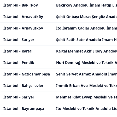
İstanbul - Bakırköy
Bakırköy Anadolu İmam Hatip Lis
İstanbul - Arnavutköy
Şehit Onbaşı Murat Şengöz Anado
İstanbul - Arnavutköy
İto İbrahim Çağlar Anadolu İmam 
İstanbul - Sarıyer
Şehit Fatih Satır Anadolu İmam Ha
İstanbul - Kartal
Kartal Mehmet Akif Ersoy Anadol
İstanbul - Pendik
Nuri Demirağ Mesleki ve Teknik A
İstanbul - Gaziosmanpaşa
Şehit Servet Asmaz Anadolu İmam
İstanbul - Bahçelievler
İmmib Erkan Avcı Mesleki ve Tekn
İstanbul - Sarıyer
Mehmet Rıfat Evyap Mesleki ve Te
İstanbul - Bayrampaşa
İto Mesleki ve Teknik Anadolu Lis