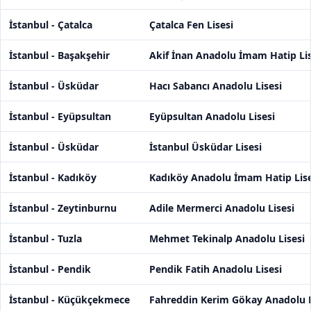
İstanbul - Çatalca
Çatalca Fen Lisesi
İstanbul - Başakşehir
Akif İnan Anadolu İmam Hatip Lis
İstanbul - Üsküdar
Hacı Sabancı Anadolu Lisesi
İstanbul - Eyüpsultan
Eyüpsultan Anadolu Lisesi
İstanbul - Üsküdar
İstanbul Üsküdar Lisesi
İstanbul - Kadıköy
Kadıköy Anadolu İmam Hatip Lise
İstanbul - Zeytinburnu
Adile Mermerci Anadolu Lisesi
İstanbul - Tuzla
Mehmet Tekinalp Anadolu Lisesi
İstanbul - Pendik
Pendik Fatih Anadolu Lisesi
İstanbul - Küçükçekmece
Fahreddin Kerim Gökay Anadolu L