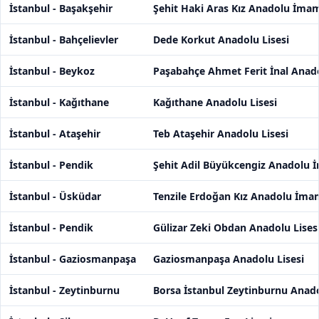
İstanbul - Başakşehir
Şehit Haki Aras Kız Anadolu İmam
İstanbul - Bahçelievler
Dede Korkut Anadolu Lisesi
İstanbul - Beykoz
Paşabahçe Ahmet Ferit İnal Anado
İstanbul - Kağıthane
Kağıthane Anadolu Lisesi
İstanbul - Ataşehir
Teb Ataşehir Anadolu Lisesi
İstanbul - Pendik
Şehit Adil Büyükcengiz Anadolu İ
İstanbul - Üsküdar
Tenzile Erdoğan Kız Anadolu İmam
İstanbul - Pendik
Gülizar Zeki Obdan Anadolu Lises
İstanbul - Gaziosmanpaşa
Gaziosmanpaşa Anadolu Lisesi
İstanbul - Zeytinburnu
Borsa İstanbul Zeytinburnu Anado