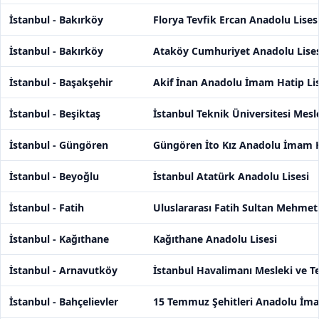
İstanbul - Bakırköy
Florya Tevfik Ercan Anadolu Lises
İstanbul - Bakırköy
Ataköy Cumhuriyet Anadolu Lises
İstanbul - Başakşehir
Akif İnan Anadolu İmam Hatip Lis
İstanbul - Beşiktaş
İstanbul Teknik Üniversitesi Mesl
İstanbul - Güngören
Güngören İto Kız Anadolu İmam H
İstanbul - Beyoğlu
İstanbul Atatürk Anadolu Lisesi
İstanbul - Fatih
Uluslararası Fatih Sultan Mehmet
İstanbul - Kağıthane
Kağıthane Anadolu Lisesi
İstanbul - Arnavutköy
İstanbul Havalimanı Mesleki ve T
İstanbul - Bahçelievler
15 Temmuz Şehitleri Anadolu İma