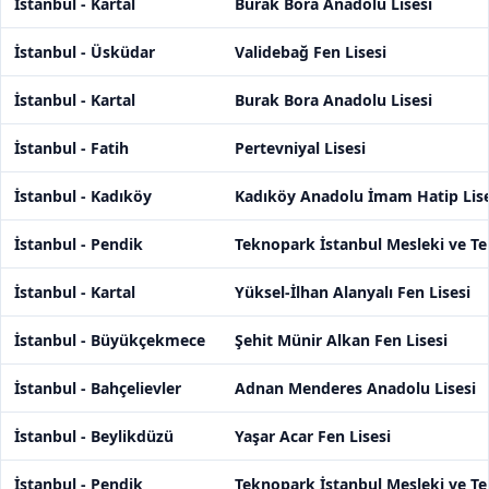
İstanbul - Kartal
Burak Bora Anadolu Lisesi
İstanbul - Üsküdar
Validebağ Fen Lisesi
İstanbul - Kartal
Burak Bora Anadolu Lisesi
İstanbul - Fatih
Pertevniyal Lisesi
İstanbul - Kadıköy
Kadıköy Anadolu İmam Hatip Lise
İstanbul - Pendik
Teknopark İstanbul Mesleki ve Te
İstanbul - Kartal
Yüksel-İlhan Alanyalı Fen Lisesi
İstanbul - Büyükçekmece
Şehit Münir Alkan Fen Lisesi
İstanbul - Bahçelievler
Adnan Menderes Anadolu Lisesi
İstanbul - Beylikdüzü
Yaşar Acar Fen Lisesi
İstanbul - Pendik
Teknopark İstanbul Mesleki ve Te