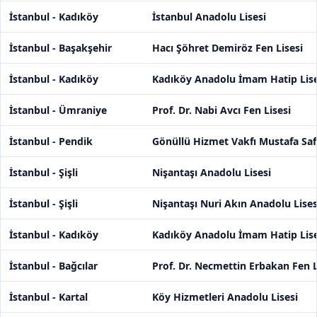
İstanbul - Kadıköy
İstanbul Anadolu Lisesi
İstanbul - Başakşehir
Hacı Şöhret Demiröz Fen Lisesi
İstanbul - Kadıköy
Kadıköy Anadolu İmam Hatip Lise
İstanbul - Ümraniye
Prof. Dr. Nabi Avcı Fen Lisesi
İstanbul - Pendik
Gönüllü Hizmet Vakfı Mustafa Saff
İstanbul - Şişli
Nişantaşı Anadolu Lisesi
İstanbul - Şişli
Nişantaşı Nuri Akın Anadolu Lises
İstanbul - Kadıköy
Kadıköy Anadolu İmam Hatip Lise
İstanbul - Bağcılar
Prof. Dr. Necmettin Erbakan Fen L
İstanbul - Kartal
Köy Hizmetleri Anadolu Lisesi