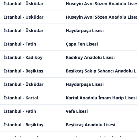
İstanbul - Üsküdar
Hüseyin Avni Sözen Anadolu Lises
İstanbul - Üsküdar
Hüseyin Avni Sözen Anadolu Lises
İstanbul - Üsküdar
Haydarpaşa Lisesi
İstanbul - Fatih
Çapa Fen Lisesi
İstanbul - Kadıköy
Kadıköy Anadolu Lisesi
İstanbul - Beşiktaş
Beşiktaş Sakıp Sabancı Anadolu Li
İstanbul - Üsküdar
Haydarpaşa Lisesi
İstanbul - Kartal
Kartal Anadolu İmam Hatip Lisesi
İstanbul - Fatih
Vefa Lisesi
İstanbul - Beşiktaş
Beşiktaş Anadolu Lisesi