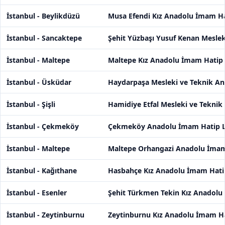
İstanbul - Beylikdüzü
Musa Efendi Kız Anadolu İmam Ha
İstanbul - Sancaktepe
Şehit Yüzbaşı Yusuf Kenan Meslek
İstanbul - Maltepe
Maltepe Kız Anadolu İmam Hatip 
İstanbul - Üsküdar
Haydarpaşa Mesleki ve Teknik Ana
İstanbul - Şişli
Hamidiye Etfal Mesleki ve Teknik
İstanbul - Çekmeköy
Çekmeköy Anadolu İmam Hatip L
İstanbul - Maltepe
Maltepe Orhangazi Anadolu İmam 
İstanbul - Kağıthane
Hasbahçe Kız Anadolu İmam Hatip
İstanbul - Esenler
Şehit Türkmen Tekin Kız Anadolu
İstanbul - Zeytinburnu
Zeytinburnu Kız Anadolu İmam Ha