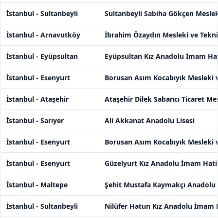
İstanbul - Sultanbeyli
Sultanbeyli Sabiha Gökçen Meslek
İstanbul - Arnavutköy
İbrahim Özaydın Mesleki ve Tekni
İstanbul - Eyüpsultan
Eyüpsultan Kız Anadolu İmam Hat
İstanbul - Esenyurt
Borusan Asım Kocabıyık Mesleki v
İstanbul - Ataşehir
Ataşehir Dilek Sabancı Ticaret Me
İstanbul - Sarıyer
Ali Akkanat Anadolu Lisesi
İstanbul - Esenyurt
Borusan Asım Kocabıyık Mesleki v
İstanbul - Esenyurt
Güzelyurt Kız Anadolu İmam Hatip
İstanbul - Maltepe
Şehit Mustafa Kaymakçı Anadolu 
İstanbul - Sultanbeyli
Nilüfer Hatun Kız Anadolu İmam H