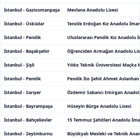
İstanbul - Gaziosmanpaşa
Mevlana Anadolu Lisesi
İstanbul - Üsküdar
Tenzile Erdoğan Kız Anadolu İmam
İstanbul - Pendik
Uluslararası Pendik Kız Anadolu 
İstanbul - Başakşehir
Öğrenciden Armağan Anadolu Lis
İstanbul - Şişli
Yıldız Teknik Üniversitesi Maçka 
İstanbul - Pendik
Pendik İto Şehit Ahmet Aslanhan
İstanbul - Sarıyer
Özdemir Sabancı Emirgan Anadolu
İstanbul - Bayrampaşa
Hüseyin Bürge Anadolu Lisesi
İstanbul - Bahçelievler
15 Temmuz Şehitleri Anadolu İma
İstanbul - Zeytinburnu
Büyükyalı Mesleki ve Teknik Anad