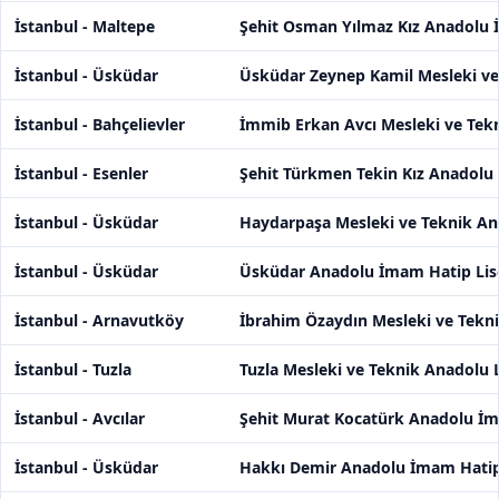
İstanbul - Maltepe
Şehit Osman Yılmaz Kız Anadolu 
İstanbul - Üsküdar
Üsküdar Zeynep Kamil Mesleki ve
İstanbul - Bahçelievler
İmmib Erkan Avcı Mesleki ve Tekn
İstanbul - Esenler
Şehit Türkmen Tekin Kız Anadolu
İstanbul - Üsküdar
Haydarpaşa Mesleki ve Teknik Ana
İstanbul - Üsküdar
Üsküdar Anadolu İmam Hatip Lis
İstanbul - Arnavutköy
İbrahim Özaydın Mesleki ve Tekni
İstanbul - Tuzla
Tuzla Mesleki ve Teknik Anadolu L
İstanbul - Avcılar
Şehit Murat Kocatürk Anadolu İm
İstanbul - Üsküdar
Hakkı Demir Anadolu İmam Hatip 