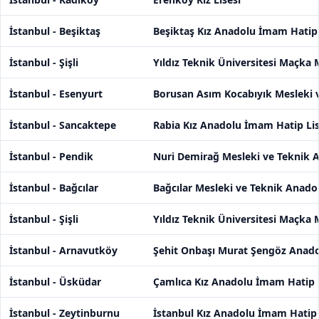
İstanbul - Beşiktaş
Beşiktaş Kız Anadolu İmam Hatip 
İstanbul - Şişli
Yıldız Teknik Üniversitesi Maçka 
İstanbul - Esenyurt
Borusan Asım Kocabıyık Mesleki v
İstanbul - Sancaktepe
Rabia Kız Anadolu İmam Hatip Lis
İstanbul - Pendik
Nuri Demirağ Mesleki ve Teknik A
İstanbul - Bağcılar
Bağcılar Mesleki ve Teknik Anadol
İstanbul - Şişli
Yıldız Teknik Üniversitesi Maçka 
İstanbul - Arnavutköy
Şehit Onbaşı Murat Şengöz Anado
İstanbul - Üsküdar
Çamlıca Kız Anadolu İmam Hatip L
İstanbul - Zeytinburnu
İstanbul Kız Anadolu İmam Hatip 