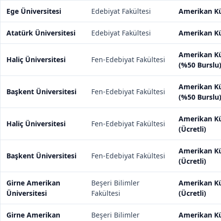
Ege Üniversitesi
Edebiyat Fakültesi
Amerikan Kü
Atatürk Üniversitesi
Edebiyat Fakültesi
Amerikan Kü
Amerikan Kü
Haliç Üniversitesi
Fen-Edebiyat Fakültesi
(%50 Burslu
Amerikan Kü
Başkent Üniversitesi
Fen-Edebiyat Fakültesi
(%50 Burslu
Amerikan Kü
Haliç Üniversitesi
Fen-Edebiyat Fakültesi
(Ücretli)
Amerikan Kü
Başkent Üniversitesi
Fen-Edebiyat Fakültesi
(Ücretli)
Girne Amerikan
Beşeri Bilimler
Amerikan Kü
Üniversitesi
Fakültesi
(Ücretli)
Girne Amerikan
Beşeri Bilimler
Amerikan Kü