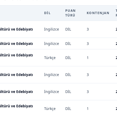
PUAN
DIL
KONTENJAN
TÜRÜ
ltürü ve Edebiyatı
İngilizce
DİL
3
ltürü ve Edebiyatı
İngilizce
DİL
3
ltürü ve Edebiyatı
Türkçe
DİL
1
ltürü ve Edebiyatı
İngilizce
DİL
3
ltürü ve Edebiyatı
İngilizce
DİL
3
ltürü ve Edebiyatı
Türkçe
DİL
1