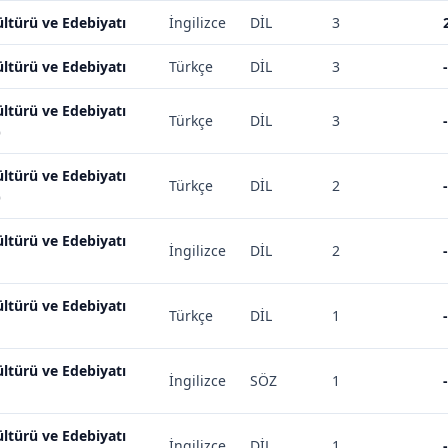
ltürü ve Edebiyatı
İngilizce
DİL
3
ltürü ve Edebiyatı
Türkçe
DİL
3
-
ltürü ve Edebiyatı
Türkçe
DİL
3
-
)
ltürü ve Edebiyatı
Türkçe
DİL
2
-
)
ltürü ve Edebiyatı
İngilizce
DİL
2
-
ltürü ve Edebiyatı
Türkçe
DİL
1
-
ltürü ve Edebiyatı
İngilizce
SÖZ
1
-
ltürü ve Edebiyatı
İngilizce
DİL
1
-