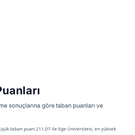
uanları
rme sonuçlarına göre taban puanları ve
şük taban puan 211,07 ile Ege Üniversitesi, en yüksek