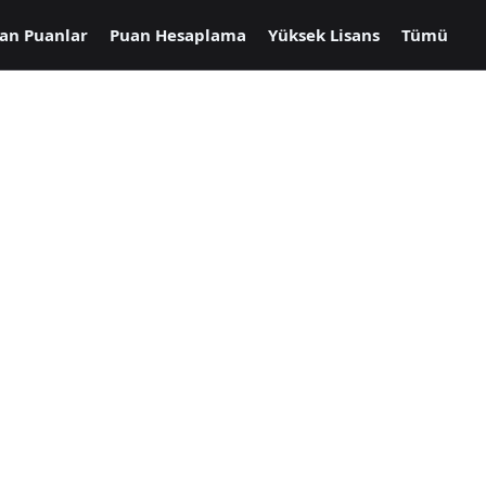
an Puanlar
Puan Hesaplama
Yüksek Lisans
Tümü