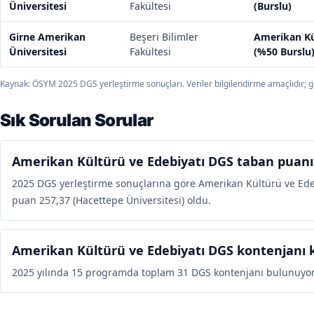
Üniversitesi
Fakültesi
(Burslu)
Girne Amerikan
Beşeri Bilimler
Amerikan Kü
Üniversitesi
Fakültesi
(%50 Burslu
Kaynak: ÖSYM 2025 DGS yerleştirme sonuçları. Veriler bilgilendirme amaçlıdır; gü
Sık Sorulan Sorular
Amerikan Kültürü ve Edebiyatı DGS taban puanı
2025 DGS yerleştirme sonuçlarına göre Amerikan Kültürü ve Edeb
puan 257,37 (Hacettepe Üniversitesi) oldu.
Amerikan Kültürü ve Edebiyatı DGS kontenjanı 
2025 yılında 15 programda toplam 31 DGS kontenjanı bulunuyor