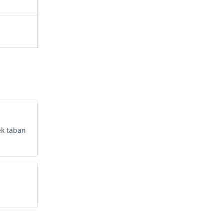
ek taban