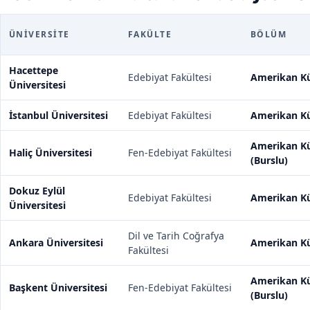
ÜNIVERSITE
FAKÜLTE
BÖLÜM
Hacettepe
Edebiyat Fakültesi
Amerikan Kü
Üniversitesi
İstanbul Üniversitesi
Edebiyat Fakültesi
Amerikan Kü
Amerikan Kü
Haliç Üniversitesi
Fen-Edebiyat Fakültesi
(Burslu)
Dokuz Eylül
Edebiyat Fakültesi
Amerikan Kü
Üniversitesi
Dil ve Tarih Coğrafya
Ankara Üniversitesi
Amerikan Kü
Fakültesi
Amerikan Kü
Başkent Üniversitesi
Fen-Edebiyat Fakültesi
(Burslu)