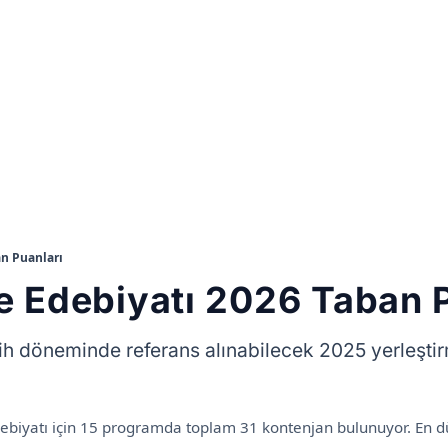
n Puanları
 Edebiyatı 2026 Taban P
ih döneminde referans alınabilecek 2025 yerleşti
biyatı için 15 programda toplam 31 kontenjan bulunuyor. En dü