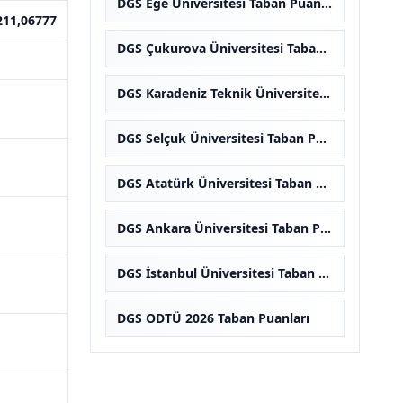
DGS Ege Üniversitesi Taban Puanları
211,06777
DGS Çukurova Üniversitesi Taban Puanları
DGS Karadeniz Teknik Üniversitesi Taban Puanları
DGS Selçuk Üniversitesi Taban Puanları
DGS Atatürk Üniversitesi Taban Puanları
DGS Ankara Üniversitesi Taban Puanları
DGS İstanbul Üniversitesi Taban Puanları
DGS ODTÜ 2026 Taban Puanları