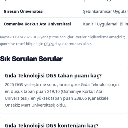
Giresun Üniversitesi
Şebinkarahisar Uygulam
Osmaniye Korkut Ata Üniversitesi
Kadirli Uygulamalı Bili
Kaynak: ÖSYM 2025 DGS yerleştirme sonuçları. Veriler bilgilendirme amaçlıdır;
güncel ve resmî bilgiler için
ÖSYM
duyurularını esas alınız.
Sık Sorulan Sorular
Gıda Teknolojisi DGS taban puanı kaç?
2025 DGS yerleştirme sonuçlarına göre Gıda Teknolojisi için
en düşük taban puan 219,10 (Osmaniye Korkut Ata
Üniversitesi), en yüksek taban puan 238,06 (Çanakkale
Onsekiz Mart Üniversitesi) oldu.
Gıda Teknolojisi DGS kontenjanı kaç?