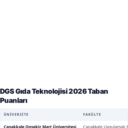
DGS Gıda Teknolojisi 2026 Taban
Puanları
ÜNIVERSITE
FAKÜLTE
Çanakkale Onsekiz Mart Üniversitesi
Çanakkale Uygulamalı B