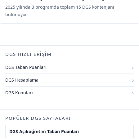
2025 yılında 3 programda toplam 15 DGS kontenjanı
bulunuyor.
DGS HIZLI ERIŞIM
›
DGS Taban Puanları
›
DGS Hesaplama
›
DGS Konuları
POPÜLER DGS SAYFALARI
DGS Açıköğretim Taban Puanları