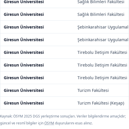
Giresun Üniversitesi
Sağlık Bilimleri Fakültesi
Giresun Üniversitesi
Sağlık Bilimleri Fakültesi
Giresun Üniversitesi
Şebinkarahisar Uygulamalı
Giresun Üniversitesi
Şebinkarahisar Uygulamalı
Giresun Üniversitesi
Tirebolu İletişim Fakültesi
Giresun Üniversitesi
Tirebolu İletişim Fakültesi
Giresun Üniversitesi
Tirebolu İletişim Fakültesi
Giresun Üniversitesi
Turizm Fakültesi
Giresun Üniversitesi
Turizm Fakültesi (Keşap)
Kaynak: ÖSYM 2025 DGS yerleştirme sonuçları. Veriler bilgilendirme amaçlıdır;
güncel ve resmî bilgiler için
ÖSYM
duyurularını esas alınız.