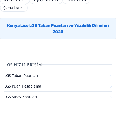
Çumra Liseleri
Konya Lise LGS Taban Puanları ve Yüzdelik Dilimleri
2026
LGS HIZLI ERIŞIM
›
LGS Taban Puanları
›
LGS Puan Hesaplama
›
LGS Sınav Konuları