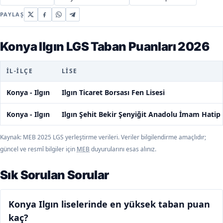
PAYLAŞ
Konya Ilgın LGS Taban Puanları 2026
İL-İLÇE
LISE
Konya - Ilgın
Ilgın Ticaret Borsası Fen Lisesi
Konya - Ilgın
Ilgın Şehit Bekir Şenyiğit Anadolu İmam Hatip 
Kaynak: MEB 2025 LGS yerleştirme verileri. Veriler bilgilendirme amaçlıdır;
güncel ve resmî bilgiler için
MEB
duyurularını esas alınız.
Sık Sorulan Sorular
Konya Ilgın liselerinde en yüksek taban puan
kaç?