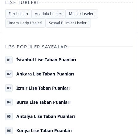
LISE TÜRLERI
Fen Liseleri
Anadolu Liseleri
Meslek Liseleri
İmam Hatip Liseleri
Sosyal Bilimler Liseleri
LGS POPÜLER SAYFALAR
İstanbul Lise Taban Puanları
01
Ankara Lise Taban Puanları
02
İzmir Lise Taban Puanları
03
Bursa Lise Taban Puanları
04
Antalya Lise Taban Puanları
05
Konya Lise Taban Puanları
06