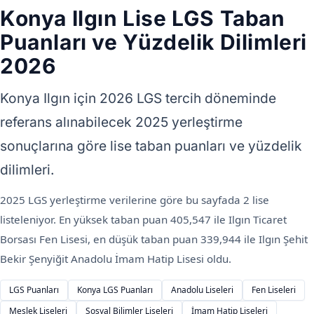
Konya Ilgın Lise LGS Taban
Puanları ve Yüzdelik Dilimleri
2026
Konya Ilgın için 2026 LGS tercih döneminde
referans alınabilecek 2025 yerleştirme
sonuçlarına göre lise taban puanları ve yüzdelik
dilimleri.
2025 LGS yerleştirme verilerine göre bu sayfada 2 lise
listeleniyor. En yüksek taban puan 405,547 ile Ilgın Ticaret
Borsası Fen Lisesi, en düşük taban puan 339,944 ile Ilgın Şehit
Bekir Şenyiğit Anadolu İmam Hatip Lisesi oldu.
LGS Puanları
Konya LGS Puanları
Anadolu Liseleri
Fen Liseleri
Meslek Liseleri
Sosyal Bilimler Liseleri
İmam Hatip Liseleri