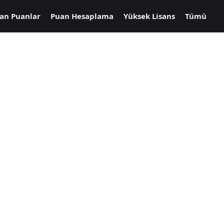
an Puanlar
Puan Hesaplama
Yüksek Lisans
Tümü