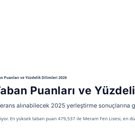
 Puanları ve Yüzdelik Dilimleri 2026
ban Puanları ve Yüzdeli
ns alınabilecek 2025 yerleştirme sonuçlarına göre
eniyor. En yüksek taban puan 479,537 ile Meram Fen Lisesi, en 