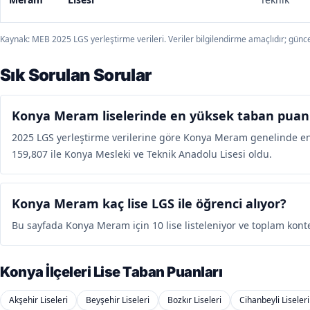
Kaynak: MEB 2025 LGS yerleştirme verileri. Veriler bilgilendirme amaçlıdır; güncel
Sık Sorulan Sorular
Konya Meram liselerinde en yüksek taban puan
2025 LGS yerleştirme verilerine göre Konya Meram genelinde e
159,807 ile Konya Mesleki ve Teknik Anadolu Lisesi oldu.
Konya Meram kaç lise LGS ile öğrenci alıyor?
Bu sayfada Konya Meram için 10 lise listeleniyor ve toplam kont
Konya İlçeleri Lise Taban Puanları
Akşehir Liseleri
Beyşehir Liseleri
Bozkır Liseleri
Cihanbeyli Liseleri