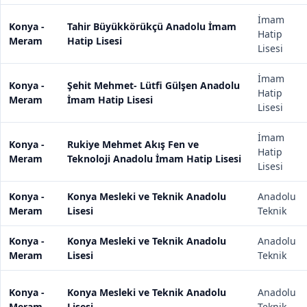
İmam
Konya -
Tahir Büyükkörükçü Anadolu İmam
Hatip
Meram
Hatip Lisesi
Lisesi
İmam
Konya -
Şehit Mehmet- Lütfi Gülşen Anadolu
Hatip
Meram
İmam Hatip Lisesi
Lisesi
İmam
Konya -
Rukiye Mehmet Akış Fen ve
Hatip
Meram
Teknoloji Anadolu İmam Hatip Lisesi
Lisesi
Konya -
Konya Mesleki ve Teknik Anadolu
Anadolu
Meram
Lisesi
Teknik
Konya -
Konya Mesleki ve Teknik Anadolu
Anadolu
Meram
Lisesi
Teknik
Konya -
Konya Mesleki ve Teknik Anadolu
Anadolu
Meram
Lisesi
Teknik