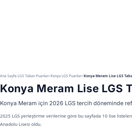
Ana Sayfa
/
LGS Taban Puanları
/
Konya LGS Puanları
/
Konya Meram Lise LGS Taban
Konya Meram Lise LGS Ta
Konya Meram için 2026 LGS tercih döneminde refera
2025 LGS yerleştirme verilerine göre bu sayfada 10 lise listel
Anadolu Lisesi oldu.