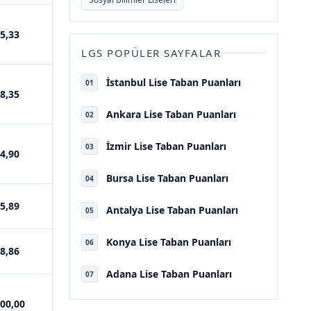
5,33
LGS POPÜLER SAYFALAR
İstanbul Lise Taban Puanları
01
8,35
Ankara Lise Taban Puanları
02
İzmir Lise Taban Puanları
03
4,90
Bursa Lise Taban Puanları
04
5,89
Antalya Lise Taban Puanları
05
Konya Lise Taban Puanları
06
8,86
Adana Lise Taban Puanları
07
00,00