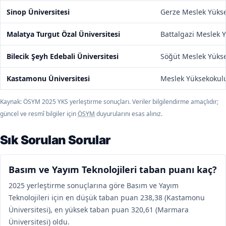
Sinop Üniversitesi
Gerze Meslek Yüks
Malatya Turgut Özal Üniversitesi
Battalgazi Meslek 
Bilecik Şeyh Edebali Üniversitesi
Söğüt Meslek Yüks
Kastamonu Üniversitesi
Meslek Yüksekokul
Kaynak: ÖSYM 2025 YKS yerleştirme sonuçları. Veriler bilgilendirme amaçlıdır;
güncel ve resmî bilgiler için
ÖSYM
duyurularını esas alınız.
Sık Sorulan Sorular
Basım ve Yayım Teknolojileri taban puanı kaç?
2025 yerleştirme sonuçlarına göre Basım ve Yayım
Teknolojileri için en düşük taban puan 238,38 (Kastamonu
Üniversitesi), en yüksek taban puan 320,61 (Marmara
Üniversitesi) oldu.