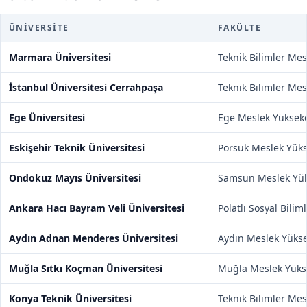
ÜNIVERSITE
FAKÜLTE
Marmara Üniversitesi
Teknik Bilimler Me
İstanbul Üniversitesi Cerrahpaşa
Teknik Bilimler Me
Ege Üniversitesi
Ege Meslek Yüksek
Eskişehir Teknik Üniversitesi
Porsuk Meslek Yük
Ondokuz Mayıs Üniversitesi
Samsun Meslek Yü
Ankara Hacı Bayram Veli Üniversitesi
Polatlı Sosyal Bili
Aydın Adnan Menderes Üniversitesi
Aydın Meslek Yüks
Muğla Sıtkı Koçman Üniversitesi
Muğla Meslek Yüks
Konya Teknik Üniversitesi
Teknik Bilimler Me