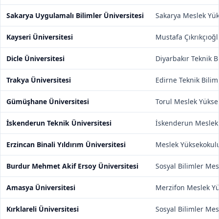
Sakarya Uygulamalı Bilimler Üniversitesi
Sakarya Meslek Yü
Kayseri Üniversitesi
Mustafa Çıkrıkçıoğ
Dicle Üniversitesi
Diyarbakır Teknik 
Trakya Üniversitesi
Edirne Teknik Bili
Gümüşhane Üniversitesi
Torul Meslek Yükse
İskenderun Teknik Üniversitesi
İskenderun Meslek
Erzincan Binali Yıldırım Üniversitesi
Meslek Yüksekokul
Burdur Mehmet Akif Ersoy Üniversitesi
Sosyal Bilimler Me
Amasya Üniversitesi
Merzifon Meslek Y
Kırklareli Üniversitesi
Sosyal Bilimler Me