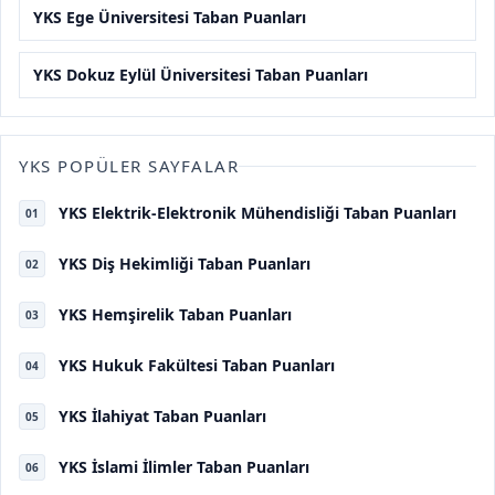
YKS Ege Üniversitesi Taban Puanları
YKS Dokuz Eylül Üniversitesi Taban Puanları
YKS POPÜLER SAYFALAR
YKS Elektrik-Elektronik Mühendisliği Taban Puanları
01
YKS Diş Hekimliği Taban Puanları
02
YKS Hemşirelik Taban Puanları
03
YKS Hukuk Fakültesi Taban Puanları
04
YKS İlahiyat Taban Puanları
05
YKS İslami İlimler Taban Puanları
06