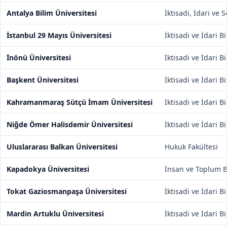
Antalya Bilim Üniversitesi
İktisadi, İdari ve 
İstanbul 29 Mayıs Üniversitesi
İktisadi ve İdari B
İnönü Üniversitesi
İktisadi ve İdari B
Başkent Üniversitesi
İktisadi ve İdari B
Kahramanmaraş Sütçü İmam Üniversitesi
İktisadi ve İdari B
Niğde Ömer Halisdemir Üniversitesi
İktisadi ve İdari B
Uluslararası Balkan Üniversitesi
Hukuk Fakültesi
Kapadokya Üniversitesi
İnsan ve Toplum Bi
Tokat Gaziosmanpaşa Üniversitesi
İktisadi ve İdari B
Mardin Artuklu Üniversitesi
İktisadi ve İdari B