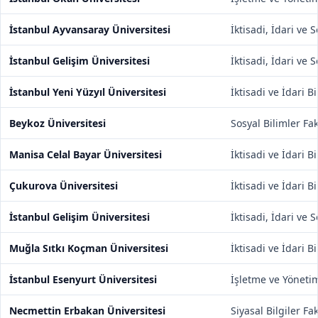
İstanbul Ayvansaray Üniversitesi
İktisadi, İdari ve 
İstanbul Gelişim Üniversitesi
İktisadi, İdari ve 
İstanbul Yeni Yüzyıl Üniversitesi
İktisadi ve İdari B
Beykoz Üniversitesi
Sosyal Bilimler Fak
Manisa Celal Bayar Üniversitesi
İktisadi ve İdari B
Çukurova Üniversitesi
İktisadi ve İdari B
İstanbul Gelişim Üniversitesi
İktisadi, İdari ve 
Muğla Sıtkı Koçman Üniversitesi
İktisadi ve İdari B
İstanbul Esenyurt Üniversitesi
İşletme ve Yönetim
Necmettin Erbakan Üniversitesi
Siyasal Bilgiler Fa