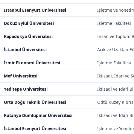
İstanbul Esenyurt Üniversitesi
İşletme ve Yönetim
Dokuz Eylül Üniversitesi
İşletme Fakültesi
Kapadokya Üniversitesi
İnsan ve Toplum Bi
İstanbul Üniversitesi
Açık ve Uzaktan Eğ
İzmir Ekonomi Üniversitesi
İşletme Fakültesi
Mef Üniversitesi
İktisadi, İdari ve 
Yeditepe Üniversitesi
İktisadi ve İdari B
Orta Doğu Teknik Üniversitesi
Odtü Kuzey Kıbrı
Kütahya Dumlupınar Üniversitesi
İktisadi ve İdari B
İstanbul Esenyurt Üniversitesi
İşletme ve Yönetim