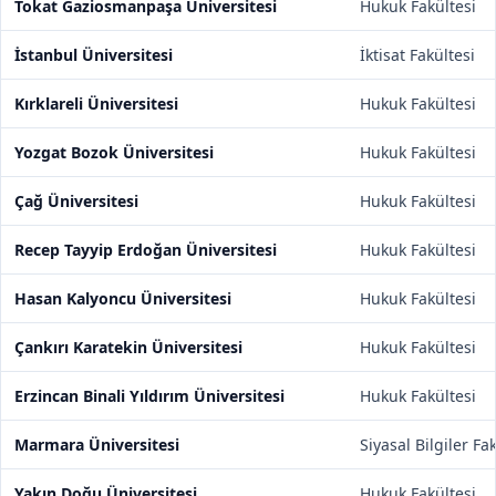
Tokat Gaziosmanpaşa Üniversitesi
Hukuk Fakültesi
İstanbul Üniversitesi
İktisat Fakültesi
Kırklareli Üniversitesi
Hukuk Fakültesi
Yozgat Bozok Üniversitesi
Hukuk Fakültesi
Çağ Üniversitesi
Hukuk Fakültesi
Recep Tayyip Erdoğan Üniversitesi
Hukuk Fakültesi
Hasan Kalyoncu Üniversitesi
Hukuk Fakültesi
Çankırı Karatekin Üniversitesi
Hukuk Fakültesi
Erzincan Binali Yıldırım Üniversitesi
Hukuk Fakültesi
Marmara Üniversitesi
Siyasal Bilgiler Fa
Yakın Doğu Üniversitesi
Hukuk Fakültesi