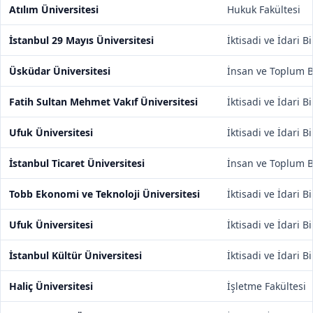
Atılım Üniversitesi
Hukuk Fakültesi
İstanbul 29 Mayıs Üniversitesi
İktisadi ve İdari B
Üsküdar Üniversitesi
İnsan ve Toplum Bi
Fatih Sultan Mehmet Vakıf Üniversitesi
İktisadi ve İdari B
Ufuk Üniversitesi
İktisadi ve İdari B
İstanbul Ticaret Üniversitesi
İnsan ve Toplum Bi
Tobb Ekonomi ve Teknoloji Üniversitesi
İktisadi ve İdari B
Ufuk Üniversitesi
İktisadi ve İdari B
İstanbul Kültür Üniversitesi
İktisadi ve İdari B
Haliç Üniversitesi
İşletme Fakültesi