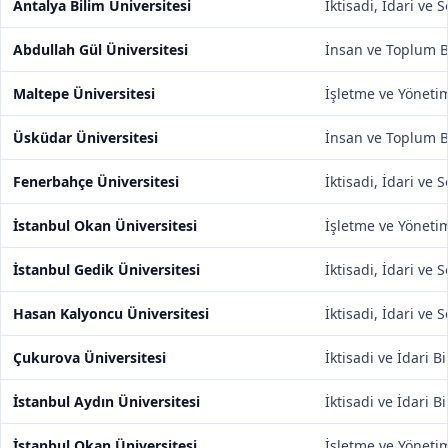
Antalya Bilim Üniversitesi
İktisadi, İdari ve 
Abdullah Gül Üniversitesi
İnsan ve Toplum Bi
Maltepe Üniversitesi
İşletme ve Yönetim
Üsküdar Üniversitesi
İnsan ve Toplum Bi
Fenerbahçe Üniversitesi
İktisadi, İdari ve 
İstanbul Okan Üniversitesi
İşletme ve Yönetim
İstanbul Gedik Üniversitesi
İktisadi, İdari ve 
Hasan Kalyoncu Üniversitesi
İktisadi, İdari ve 
Çukurova Üniversitesi
İktisadi ve İdari B
İstanbul Aydın Üniversitesi
İktisadi ve İdari B
İstanbul Okan Üniversitesi
İşletme ve Yönetim