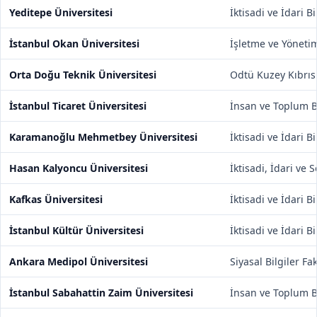
Yeditepe Üniversitesi
İktisadi ve İdari B
İstanbul Okan Üniversitesi
İşletme ve Yönetim
Orta Doğu Teknik Üniversitesi
Odtü Kuzey Kıbrı
İstanbul Ticaret Üniversitesi
İnsan ve Toplum Bi
Karamanoğlu Mehmetbey Üniversitesi
İktisadi ve İdari B
Hasan Kalyoncu Üniversitesi
İktisadi, İdari ve 
Kafkas Üniversitesi
İktisadi ve İdari B
İstanbul Kültür Üniversitesi
İktisadi ve İdari B
Ankara Medipol Üniversitesi
Siyasal Bilgiler Fa
İstanbul Sabahattin Zaim Üniversitesi
İnsan ve Toplum Bi