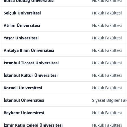
Bursa Uludağ Üniversitesi
Hukuk Fakültesi
Selçuk Üniversitesi
Hukuk Fakültesi
Atılım Üniversitesi
Hukuk Fakültesi
Yaşar Üniversitesi
Hukuk Fakültesi
Antalya Bilim Üniversitesi
Hukuk Fakültesi
İstanbul Ticaret Üniversitesi
Hukuk Fakültesi
İstanbul Kültür Üniversitesi
Hukuk Fakültesi
Kocaeli Üniversitesi
Hukuk Fakültesi
İstanbul Üniversitesi
Siyasal Bilgiler Fa
Beykent Üniversitesi
Hukuk Fakültesi
İzmir Katip Çelebi Üniversitesi
Hukuk Fakültesi