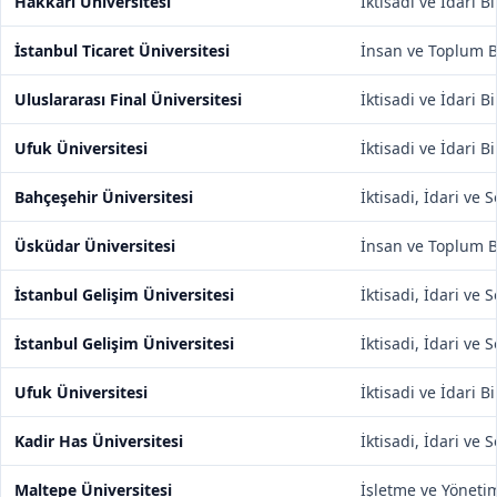
Hakkari Üniversitesi
İktisadi ve İdari B
İstanbul Ticaret Üniversitesi
İnsan ve Toplum Bi
Uluslararası Final Üniversitesi
İktisadi ve İdari B
Ufuk Üniversitesi
İktisadi ve İdari B
Bahçeşehir Üniversitesi
İktisadi, İdari ve 
Üsküdar Üniversitesi
İnsan ve Toplum Bi
İstanbul Gelişim Üniversitesi
İktisadi, İdari ve 
İstanbul Gelişim Üniversitesi
İktisadi, İdari ve 
Ufuk Üniversitesi
İktisadi ve İdari B
Kadir Has Üniversitesi
İktisadi, İdari ve 
Maltepe Üniversitesi
İşletme ve Yönetim