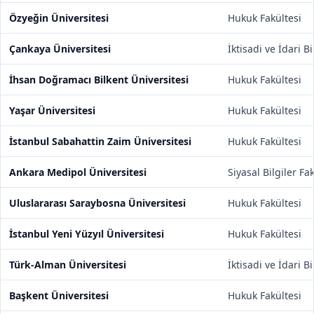
Özyeğin Üniversitesi
Hukuk Fakültesi
Çankaya Üniversitesi
İktisadi ve İdari B
İhsan Doğramacı Bilkent Üniversitesi
Hukuk Fakültesi
Yaşar Üniversitesi
Hukuk Fakültesi
İstanbul Sabahattin Zaim Üniversitesi
Hukuk Fakültesi
Ankara Medipol Üniversitesi
Siyasal Bilgiler Fa
Uluslararası Saraybosna Üniversitesi
Hukuk Fakültesi
İstanbul Yeni Yüzyıl Üniversitesi
Hukuk Fakültesi
Türk-Alman Üniversitesi
İktisadi ve İdari B
Başkent Üniversitesi
Hukuk Fakültesi