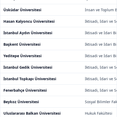
Üsküdar Üniversitesi
İnsan ve Toplum Bi
Hasan Kalyoncu Üniversitesi
İktisadi, İdari ve 
İstanbul Aydın Üniversitesi
İktisadi ve İdari B
Başkent Üniversitesi
İktisadi ve İdari B
Yeditepe Üniversitesi
İktisadi ve İdari B
İstanbul Gedik Üniversitesi
İktisadi, İdari ve 
İstanbul Topkapı Üniversitesi
İktisadi, İdari ve 
Fenerbahçe Üniversitesi
İktisadi, İdari ve 
Beykoz Üniversitesi
Sosyal Bilimler Fak
Uluslararası Balkan Üniversitesi
Hukuk Fakültesi