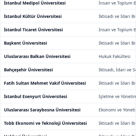
İstanbul Medipol Üniversitesi
İnsan ve Toplum Bi
İstanbul Kültür Üniversitesi
İktisadi ve İdari B
İstanbul Ticaret Üniversitesi
İnsan ve Toplum Bi
Başkent Üniversitesi
İktisadi ve İdari B
Uluslararası Balkan Üniversitesi
Hukuk Fakültesi
Bahçeşehir Üniversitesi
İktisadi, İdari ve 
Fatih Sultan Mehmet Vakıf Üniversitesi
İktisadi ve İdari B
İstanbul Esenyurt Üniversitesi
İşletme ve Yönetim
Uluslararası Saraybosna Üniversitesi
Ekonomi ve Yönetim
Tobb Ekonomi ve Teknoloji Üniversitesi
İktisadi ve İdari B