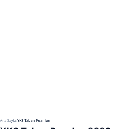
Ana Sayfa
/
YKS Taban Puanları