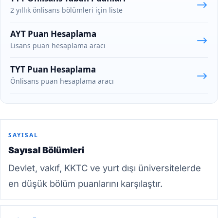
⟶
2 yıllık önlisans bölümleri için liste
AYT Puan Hesaplama
⟶
Lisans puan hesaplama aracı
TYT Puan Hesaplama
⟶
Önlisans puan hesaplama aracı
SAYISAL
Sayısal Bölümleri
Devlet, vakıf, KKTC ve yurt dışı üniversitelerde
en düşük bölüm puanlarını karşılaştır.