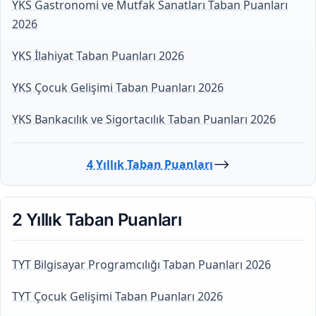
YKS Gastronomi ve Mutfak Sanatları Taban Puanları
2026
YKS İlahiyat Taban Puanları 2026
YKS Çocuk Gelişimi Taban Puanları 2026
YKS Bankacılık ve Sigortacılık Taban Puanları 2026
⟶
4 Yıllık Taban Puanları
2 Yıllık Taban Puanları
TYT Bilgisayar Programcılığı Taban Puanları 2026
TYT Çocuk Gelişimi Taban Puanları 2026