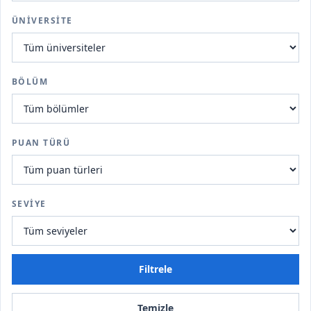
ÜNIVERSITE
BÖLÜM
PUAN TÜRÜ
SEVIYE
Filtrele
Temizle