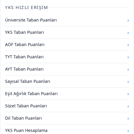
YKS HIZLI ERIŞIM
›
Üniversite Taban Puanları
›
YKS Taban Puanları
›
AÖF Taban Puanları
›
TYT Taban Puanları
›
AYT Taban Puanları
›
Sayısal Taban Puanları
›
Eşit Ağırlık Taban Puanları
›
Sözel Taban Puanları
›
Dil Taban Puanları
›
YKS Puan Hesaplama