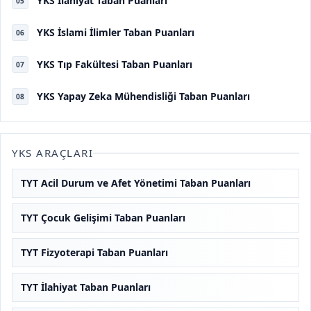
YKS İlahiyat Taban Puanları
05
YKS İslami İlimler Taban Puanları
06
YKS Tıp Fakültesi Taban Puanları
07
YKS Yapay Zeka Mühendisliği Taban Puanları
08
YKS ARAÇLARI
TYT Acil Durum ve Afet Yönetimi Taban Puanları
TYT Çocuk Gelişimi Taban Puanları
TYT Fizyoterapi Taban Puanları
TYT İlahiyat Taban Puanları