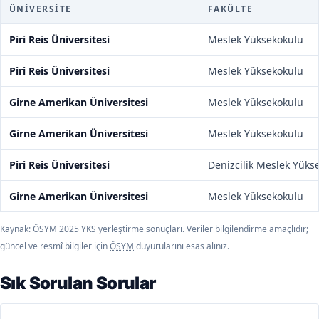
ÜNIVERSITE
FAKÜLTE
Piri Reis Üniversitesi
Meslek Yüksekokulu
Piri Reis Üniversitesi
Meslek Yüksekokulu
Girne Amerikan Üniversitesi
Meslek Yüksekokulu
Girne Amerikan Üniversitesi
Meslek Yüksekokulu
Piri Reis Üniversitesi
Denizcilik Meslek Yüks
Girne Amerikan Üniversitesi
Meslek Yüksekokulu
Kaynak: ÖSYM 2025 YKS yerleştirme sonuçları. Veriler bilgilendirme amaçlıdır;
güncel ve resmî bilgiler için
ÖSYM
duyurularını esas alınız.
Sık Sorulan Sorular