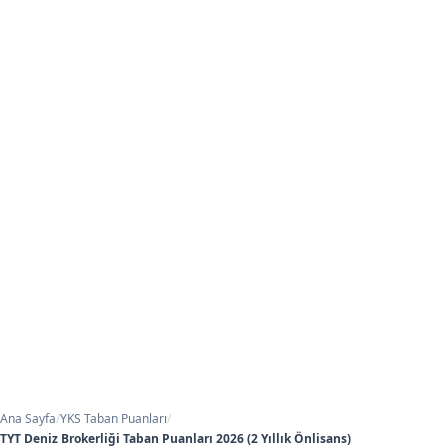
Ana Sayfa
/
YKS Taban Puanları
/
TYT Deniz Brokerliği Taban Puanları 2026 (2 Yıllık Önlisans)