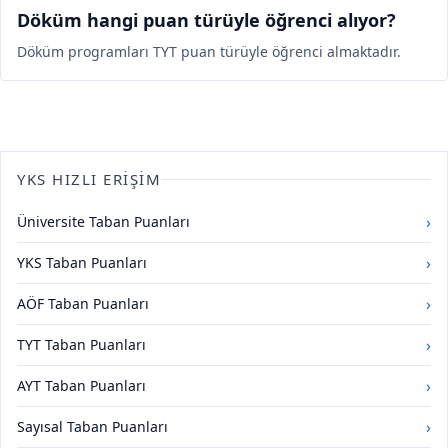
Döküm hangi puan türüyle öğrenci alıyor?
Döküm programları TYT puan türüyle öğrenci almaktadır.
YKS HIZLI ERIŞIM
›
Üniversite Taban Puanları
›
YKS Taban Puanları
›
AÖF Taban Puanları
›
TYT Taban Puanları
›
AYT Taban Puanları
›
Sayısal Taban Puanları