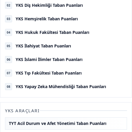
YKS Diş Hekimliği Taban Puanları
02
YKS Hemşirelik Taban Puanları
03
YKS Hukuk Fakültesi Taban Puanları
04
YKS İlahiyat Taban Puanları
05
YKS İslami İlimler Taban Puanları
06
YKS Tıp Fakültesi Taban Puanları
07
YKS Yapay Zeka Mühendisliği Taban Puanları
08
YKS ARAÇLARI
TYT Acil Durum ve Afet Yönetimi Taban Puanları