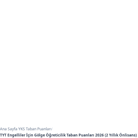
Ana Sayfa
/
YKS Taban Puanları
/
TYT Engelliler İçin Gölge Öğreticilik Taban Puanları 2026 (2 Yıllık Önlisans)