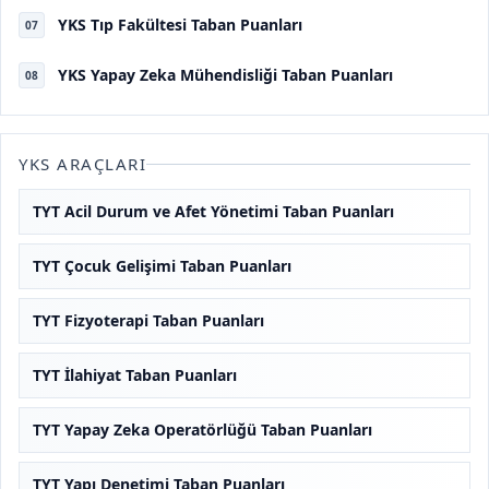
YKS Tıp Fakültesi Taban Puanları
07
YKS Yapay Zeka Mühendisliği Taban Puanları
08
YKS ARAÇLARI
TYT Acil Durum ve Afet Yönetimi Taban Puanları
TYT Çocuk Gelişimi Taban Puanları
TYT Fizyoterapi Taban Puanları
TYT İlahiyat Taban Puanları
TYT Yapay Zeka Operatörlüğü Taban Puanları
TYT Yapı Denetimi Taban Puanları