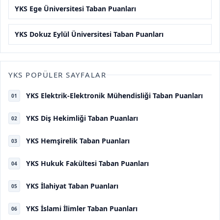
YKS Ege Üniversitesi Taban Puanları
YKS Dokuz Eylül Üniversitesi Taban Puanları
YKS POPÜLER SAYFALAR
YKS Elektrik-Elektronik Mühendisliği Taban Puanları
01
YKS Diş Hekimliği Taban Puanları
02
YKS Hemşirelik Taban Puanları
03
YKS Hukuk Fakültesi Taban Puanları
04
YKS İlahiyat Taban Puanları
05
YKS İslami İlimler Taban Puanları
06