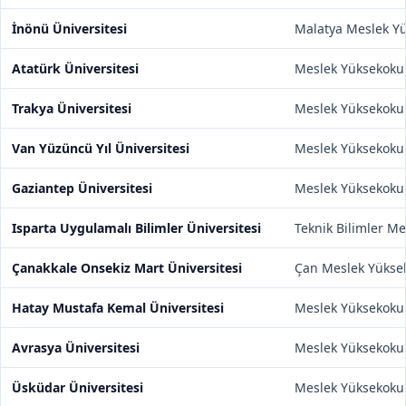
İnönü Üniversitesi
Malatya Meslek Y
Atatürk Üniversitesi
Meslek Yüksekoku
Trakya Üniversitesi
Meslek Yüksekoku
Van Yüzüncü Yıl Üniversitesi
Meslek Yüksekoku
Gaziantep Üniversitesi
Meslek Yüksekoku
Isparta Uygulamalı Bilimler Üniversitesi
Teknik Bilimler M
Çanakkale Onsekiz Mart Üniversitesi
Çan Meslek Yükse
Hatay Mustafa Kemal Üniversitesi
Meslek Yüksekoku
Avrasya Üniversitesi
Meslek Yüksekoku
Üsküdar Üniversitesi
Meslek Yüksekoku