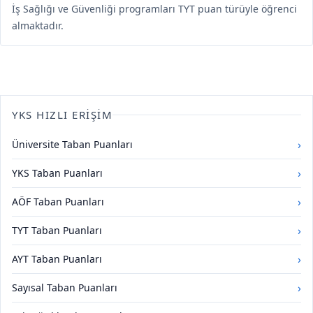
İş Sağlığı ve Güvenliği programları TYT puan türüyle öğrenci
almaktadır.
YKS HIZLI ERIŞIM
›
Üniversite Taban Puanları
›
YKS Taban Puanları
›
AÖF Taban Puanları
›
TYT Taban Puanları
›
AYT Taban Puanları
›
Sayısal Taban Puanları