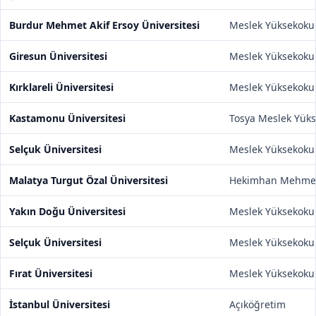
Burdur Mehmet Akif Ersoy Üniversitesi
Meslek Yüksekoku
Giresun Üniversitesi
Meslek Yüksekoku
Kırklareli Üniversitesi
Meslek Yüksekoku
Kastamonu Üniversitesi
Tosya Meslek Yük
Selçuk Üniversitesi
Meslek Yüksekoku
Malatya Turgut Özal Üniversitesi
Hekimhan Mehmet
Yakın Doğu Üniversitesi
Meslek Yüksekoku
Selçuk Üniversitesi
Meslek Yüksekoku
Fırat Üniversitesi
Meslek Yüksekoku
İstanbul Üniversitesi
Açıköğretim