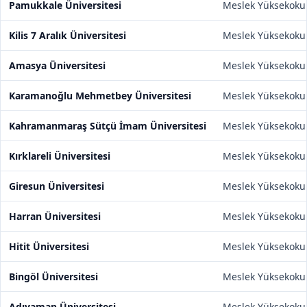
Pamukkale Üniversitesi
Meslek Yüksekoku
Kilis 7 Aralık Üniversitesi
Meslek Yüksekoku
Amasya Üniversitesi
Meslek Yüksekoku
Karamanoğlu Mehmetbey Üniversitesi
Meslek Yüksekoku
Kahramanmaraş Sütçü İmam Üniversitesi
Meslek Yüksekoku
Kırklareli Üniversitesi
Meslek Yüksekoku
Giresun Üniversitesi
Meslek Yüksekoku
Harran Üniversitesi
Meslek Yüksekoku
Hitit Üniversitesi
Meslek Yüksekoku
Bingöl Üniversitesi
Meslek Yüksekoku
Adıyaman Üniversitesi
Meslek Yüksekoku