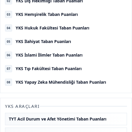
YKS Diş Hekimliği Taban Puanları
02
YKS Hemşirelik Taban Puanları
03
YKS Hukuk Fakültesi Taban Puanları
04
YKS İlahiyat Taban Puanları
05
YKS İslami İlimler Taban Puanları
06
YKS Tıp Fakültesi Taban Puanları
07
YKS Yapay Zeka Mühendisliği Taban Puanları
08
YKS ARAÇLARI
TYT Acil Durum ve Afet Yönetimi Taban Puanları