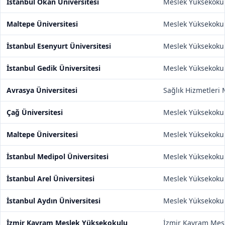
İstanbul Okan Üniversitesi
Meslek Yüksekoku
Maltepe Üniversitesi
Meslek Yüksekoku
İstanbul Esenyurt Üniversitesi
Meslek Yüksekoku
İstanbul Gedik Üniversitesi
Meslek Yüksekoku
Avrasya Üniversitesi
Sağlık Hizmetleri
Çağ Üniversitesi
Meslek Yüksekoku
Maltepe Üniversitesi
Meslek Yüksekoku
İstanbul Medipol Üniversitesi
Meslek Yüksekoku
İstanbul Arel Üniversitesi
Meslek Yüksekoku
İstanbul Aydın Üniversitesi
Meslek Yüksekoku
İzmir Kavram Meslek Yüksekokulu
İzmir Kavram Mes