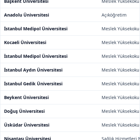
Başkent Üniversitesi
Meslek Yüksekoku
Anadolu Üniversitesi
Açıköğretim
İstanbul Medipol Üniversitesi
Meslek Yüksekoku
Kocaeli Üniversitesi
Meslek Yüksekoku
İstanbul Medipol Üniversitesi
Meslek Yüksekoku
İstanbul Aydın Üniversitesi
Meslek Yüksekoku
İstanbul Gedik Üniversitesi
Meslek Yüksekoku
Beykent Üniversitesi
Meslek Yüksekoku
Doğuş Üniversitesi
Meslek Yüksekoku
Üsküdar Üniversitesi
Meslek Yüksekoku
Nişantaşı Üniversitesi
Sağlık Hizmetleri