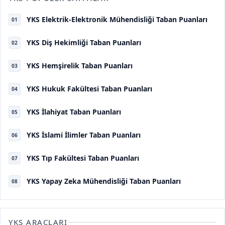
YKS Elektrik-Elektronik Mühendisliği Taban Puanları
01
YKS Diş Hekimliği Taban Puanları
02
YKS Hemşirelik Taban Puanları
03
YKS Hukuk Fakültesi Taban Puanları
04
YKS İlahiyat Taban Puanları
05
YKS İslami İlimler Taban Puanları
06
YKS Tıp Fakültesi Taban Puanları
07
YKS Yapay Zeka Mühendisliği Taban Puanları
08
YKS ARAÇLARI