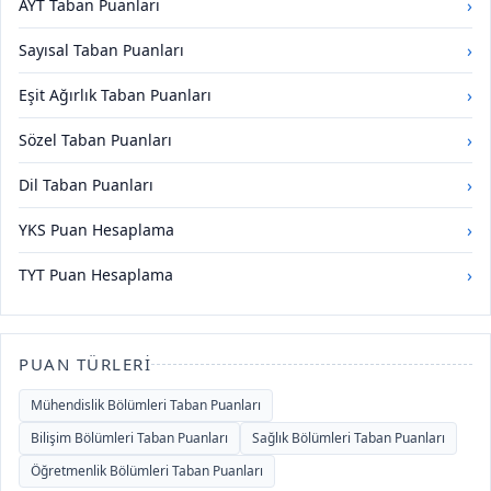
›
AYT Taban Puanları
›
Sayısal Taban Puanları
›
Eşit Ağırlık Taban Puanları
›
Sözel Taban Puanları
›
Dil Taban Puanları
›
YKS Puan Hesaplama
›
TYT Puan Hesaplama
PUAN TÜRLERI
Mühendislik Bölümleri Taban Puanları
Bilişim Bölümleri Taban Puanları
Sağlık Bölümleri Taban Puanları
Öğretmenlik Bölümleri Taban Puanları