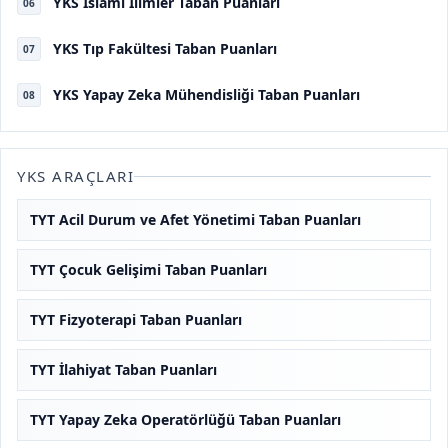
YKS İslami İlimler Taban Puanları
06
YKS Tıp Fakültesi Taban Puanları
07
YKS Yapay Zeka Mühendisliği Taban Puanları
08
YKS ARAÇLARI
TYT Acil Durum ve Afet Yönetimi Taban Puanları
TYT Çocuk Gelişimi Taban Puanları
TYT Fizyoterapi Taban Puanları
TYT İlahiyat Taban Puanları
TYT Yapay Zeka Operatörlüğü Taban Puanları