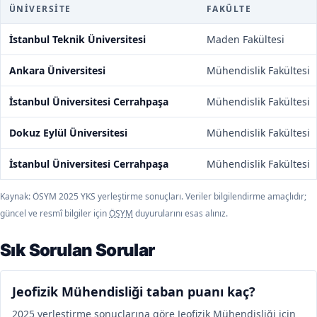
ÜNIVERSITE
FAKÜLTE
İstanbul Teknik Üniversitesi
Maden Fakültesi
Ankara Üniversitesi
Mühendislik Fakültesi
İstanbul Üniversitesi Cerrahpaşa
Mühendislik Fakültesi
Dokuz Eylül Üniversitesi
Mühendislik Fakültesi
İstanbul Üniversitesi Cerrahpaşa
Mühendislik Fakültesi
Kaynak: ÖSYM 2025 YKS yerleştirme sonuçları. Veriler bilgilendirme amaçlıdır;
güncel ve resmî bilgiler için
ÖSYM
duyurularını esas alınız.
Sık Sorulan Sorular
Jeofizik Mühendisliği taban puanı kaç?
2025 yerleştirme sonuçlarına göre Jeofizik Mühendisliği için