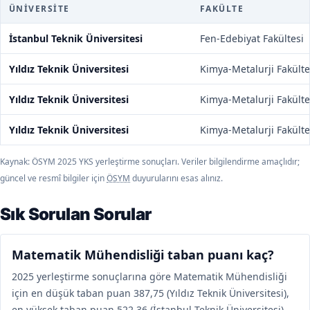
ÜNIVERSITE
FAKÜLTE
İstanbul Teknik Üniversitesi
Fen-Edebiyat Fakültesi
Yıldız Teknik Üniversitesi
Kimya-Metalurji Fakülte
Yıldız Teknik Üniversitesi
Kimya-Metalurji Fakülte
Yıldız Teknik Üniversitesi
Kimya-Metalurji Fakülte
Kaynak: ÖSYM 2025 YKS yerleştirme sonuçları. Veriler bilgilendirme amaçlıdır;
güncel ve resmî bilgiler için
ÖSYM
duyurularını esas alınız.
Sık Sorulan Sorular
Matematik Mühendisliği taban puanı kaç?
2025 yerleştirme sonuçlarına göre Matematik Mühendisliği
için en düşük taban puan 387,75 (Yıldız Teknik Üniversitesi),
en yüksek taban puan 522,36 (İstanbul Teknik Üniversitesi)