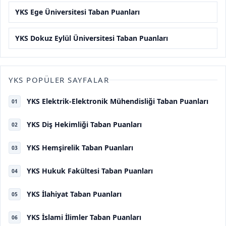
YKS Ege Üniversitesi Taban Puanları
YKS Dokuz Eylül Üniversitesi Taban Puanları
YKS POPÜLER SAYFALAR
YKS Elektrik-Elektronik Mühendisliği Taban Puanları
01
YKS Diş Hekimliği Taban Puanları
02
YKS Hemşirelik Taban Puanları
03
YKS Hukuk Fakültesi Taban Puanları
04
YKS İlahiyat Taban Puanları
05
YKS İslami İlimler Taban Puanları
06