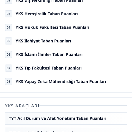
YKS Diş Hekimliği Taban Puanları
02
YKS Hemşirelik Taban Puanları
03
YKS Hukuk Fakültesi Taban Puanları
04
YKS İlahiyat Taban Puanları
05
YKS İslami İlimler Taban Puanları
06
YKS Tıp Fakültesi Taban Puanları
07
YKS Yapay Zeka Mühendisliği Taban Puanları
08
YKS ARAÇLARI
TYT Acil Durum ve Afet Yönetimi Taban Puanları