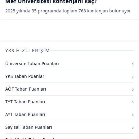
Mef Üniversitesi kontenjanı kaç?
2025 yılında 35 programda toplam 768 kontenjan bulunuyor.
YKS HIZLI ERIŞIM
›
Üniversite Taban Puanları
›
YKS Taban Puanları
›
AÖF Taban Puanları
›
TYT Taban Puanları
›
AYT Taban Puanları
›
Sayısal Taban Puanları