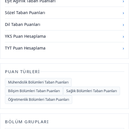
›
Eşit Ağırlık Taban Puanları
›
Sözel Taban Puanları
›
Dil Taban Puanları
›
YKS Puan Hesaplama
›
TYT Puan Hesaplama
PUAN TÜRLERI
Mühendislik Bölümleri Taban Puanları
Bilişim Bölümleri Taban Puanları
Sağlık Bölümleri Taban Puanları
Öğretmenlik Bölümleri Taban Puanları
BÖLÜM GRUPLARI