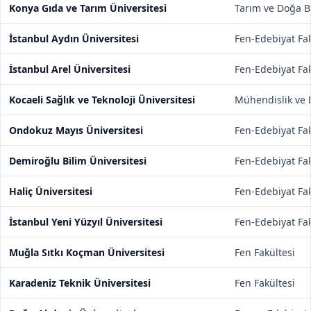
Konya Gıda ve Tarım Üniversitesi
Tarım ve Doğa Bi
İstanbul Aydın Üniversitesi
Fen-Edebiyat Fak
İstanbul Arel Üniversitesi
Fen-Edebiyat Fak
Kocaeli Sağlık ve Teknoloji Üniversitesi
Mühendislik ve D
Ondokuz Mayıs Üniversitesi
Fen-Edebiyat Fak
Demiroğlu Bilim Üniversitesi
Fen-Edebiyat Fak
Haliç Üniversitesi
Fen-Edebiyat Fak
İstanbul Yeni Yüzyıl Üniversitesi
Fen-Edebiyat Fak
Muğla Sıtkı Koçman Üniversitesi
Fen Fakültesi
Karadeniz Teknik Üniversitesi
Fen Fakültesi