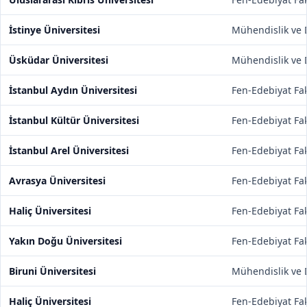
İstinye Üniversitesi
Mühendislik ve D
Üsküdar Üniversitesi
Mühendislik ve D
İstanbul Aydın Üniversitesi
Fen-Edebiyat Fak
İstanbul Kültür Üniversitesi
Fen-Edebiyat Fak
İstanbul Arel Üniversitesi
Fen-Edebiyat Fak
Avrasya Üniversitesi
Fen-Edebiyat Fak
Haliç Üniversitesi
Fen-Edebiyat Fak
Yakın Doğu Üniversitesi
Fen-Edebiyat Fak
Biruni Üniversitesi
Mühendislik ve D
Haliç Üniversitesi
Fen-Edebiyat Fak