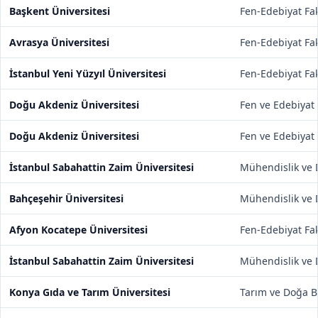
Başkent Üniversitesi
Fen-Edebiyat Fak
Avrasya Üniversitesi
Fen-Edebiyat Fak
İstanbul Yeni Yüzyıl Üniversitesi
Fen-Edebiyat Fak
Doğu Akdeniz Üniversitesi
Fen ve Edebiyat 
Doğu Akdeniz Üniversitesi
Fen ve Edebiyat 
İstanbul Sabahattin Zaim Üniversitesi
Mühendislik ve D
Bahçeşehir Üniversitesi
Mühendislik ve D
Afyon Kocatepe Üniversitesi
Fen-Edebiyat Fak
İstanbul Sabahattin Zaim Üniversitesi
Mühendislik ve D
Konya Gıda ve Tarım Üniversitesi
Tarım ve Doğa Bi