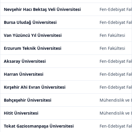
Nevşehir Hacı Bektaş Veli Üniversitesi
Fen-Edebiyat Fak
Bursa Uludağ Üniversitesi
Fen-Edebiyat Fak
Van Yüzüncü Yıl Üniversitesi
Fen Fakültesi
Erzurum Teknik Üniversitesi
Fen Fakültesi
Aksaray Üniversitesi
Fen-Edebiyat Fak
Harran Üniversitesi
Fen-Edebiyat Fak
Kırşehir Ahi Evran Üniversitesi
Fen-Edebiyat Fak
Bahçeşehir Üniversitesi
Mühendislik ve D
Hitit Üniversitesi
Mühendislik ve D
Tokat Gaziosmanpaşa Üniversitesi
Fen-Edebiyat Fak