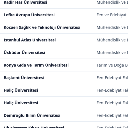
Kadir Has Üniversitesi
Mühendislik ve D
Lefke Avrupa Üniversitesi
Fen ve Edebiyat 
Kocaeli Sağlık ve Teknoloji Üniversitesi
Mühendislik ve D
İstanbul Atlas Üniversitesi
Mühendislik ve D
Üsküdar Üniversitesi
Mühendislik ve D
Konya Gıda ve Tarım Üniversitesi
Tarım ve Doğa Bi
Başkent Üniversitesi
Fen-Edebiyat Fak
Haliç Üniversitesi
Fen-Edebiyat Fak
Haliç Üniversitesi
Fen-Edebiyat Fak
Demiroğlu Bilim Üniversitesi
Fen-Edebiyat Fak
Uluslararası Kıbrıs Üniversitesi
Fen-Edebiyat Fak