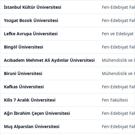
İstanbul Kültür Üniversitesi
Fen-Edebiyat Fak
Yozgat Bozok Üniversitesi
Fen-Edebiyat Fak
Lefke Avrupa Üniversitesi
Fen ve Edebiyat 
Bingöl Üniversitesi
Fen-Edebiyat Fak
Acıbadem Mehmet Ali Aydınlar Üniversitesi
Mühendislik ve D
Biruni Üniversitesi
Mühendislik ve D
Kafkas Üniversitesi
Fen-Edebiyat Fak
Kilis 7 Aralık Üniversitesi
Fen Fakültesi
Ağrı İbrahim Çeçen Üniversitesi
Fen-Edebiyat Fak
Muş Alparslan Üniversitesi
Fen-Edebiyat Fak