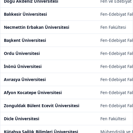
Doğu Akdeniz Üniversitesi
Fen ve Edebiyat 
Balıkesir Üniversitesi
Fen-Edebiyat Fak
Necmettin Erbakan Üniversitesi
Fen Fakültesi
Başkent Üniversitesi
Fen-Edebiyat Fak
Ordu Üniversitesi
Fen-Edebiyat Fak
İnönü Üniversitesi
Fen-Edebiyat Fak
Avrasya Üniversitesi
Fen-Edebiyat Fak
Afyon Kocatepe Üniversitesi
Fen-Edebiyat Fak
Zonguldak Bülent Ecevit Üniversitesi
Fen-Edebiyat Fak
Dicle Üniversitesi
Fen Fakültesi
Kütahya Sağlık Bilimleri Üniversitesi
Mühendislik ve D