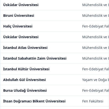
Üsküdar Üniversitesi
Mühendislik ve D
Biruni Üniversitesi
Mühendislik ve D
Haliç Üniversitesi
Fen-Edebiyat Fak
Üsküdar Üniversitesi
Mühendislik ve D
İstanbul Atlas Üniversitesi
Mühendislik ve D
İstanbul Sabahattin Zaim Üniversitesi
Mühendislik ve D
İstanbul Kültür Üniversitesi
Fen-Edebiyat Fak
Abdullah Gül Üniversitesi
Yaşam ve Doğa Bi
Bursa Uludağ Üniversitesi
Fen-Edebiyat Fak
İhsan Doğramacı Bilkent Üniversitesi
Fen Fakültesi