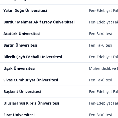
Yakın Doğu Üniversitesi
Fen-Edebiyat Fak
Burdur Mehmet Akif Ersoy Üniversitesi
Fen-Edebiyat Fak
Atatürk Üniversitesi
Fen Fakültesi
Bartın Üniversitesi
Fen Fakültesi
Bilecik Şeyh Edebali Üniversitesi
Fen-Edebiyat Fak
Uşak Üniversitesi
Mühendislik ve D
Sivas Cumhuriyet Üniversitesi
Fen Fakültesi
Başkent Üniversitesi
Fen-Edebiyat Fak
Uluslararası Kıbrıs Üniversitesi
Fen-Edebiyat Fak
Fırat Üniversitesi
Fen Fakültesi