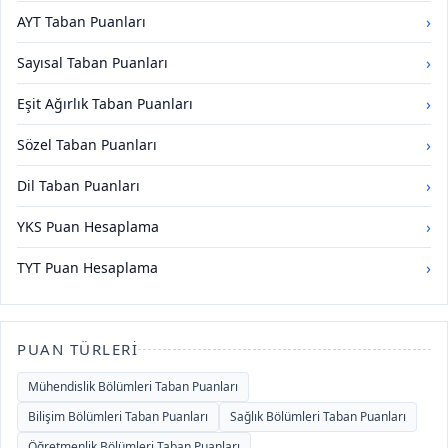
›
AYT Taban Puanları
›
Sayısal Taban Puanları
›
Eşit Ağırlık Taban Puanları
›
Sözel Taban Puanları
›
Dil Taban Puanları
›
YKS Puan Hesaplama
›
TYT Puan Hesaplama
PUAN TÜRLERI
Mühendislik Bölümleri Taban Puanları
Bilişim Bölümleri Taban Puanları
Sağlık Bölümleri Taban Puanları
Öğretmenlik Bölümleri Taban Puanları