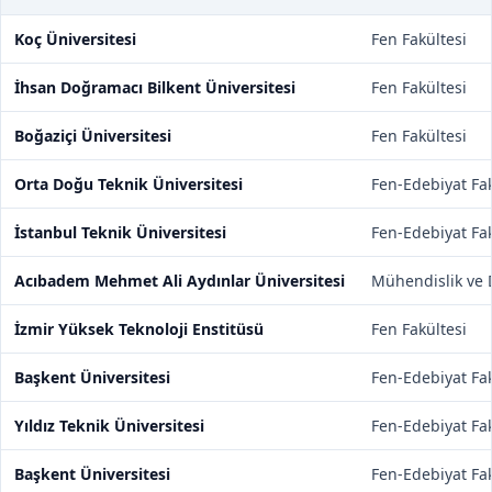
Koç Üniversitesi
Fen Fakültesi
İhsan Doğramacı Bilkent Üniversitesi
Fen Fakültesi
Boğaziçi Üniversitesi
Fen Fakültesi
Orta Doğu Teknik Üniversitesi
Fen-Edebiyat Fak
İstanbul Teknik Üniversitesi
Fen-Edebiyat Fak
Acıbadem Mehmet Ali Aydınlar Üniversitesi
Mühendislik ve D
İzmir Yüksek Teknoloji Enstitüsü
Fen Fakültesi
Başkent Üniversitesi
Fen-Edebiyat Fak
Yıldız Teknik Üniversitesi
Fen-Edebiyat Fak
Başkent Üniversitesi
Fen-Edebiyat Fak