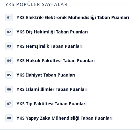
YKS POPÜLER SAYFALAR
YKS Elektrik-Elektronik Mühendisliği Taban Puanları
01
YKS Diş Hekimliği Taban Puanları
02
YKS Hemşirelik Taban Puanları
03
YKS Hukuk Fakültesi Taban Puanları
04
YKS İlahiyat Taban Puanları
05
YKS İslami İlimler Taban Puanları
06
YKS Tıp Fakültesi Taban Puanları
07
YKS Yapay Zeka Mühendisliği Taban Puanları
08