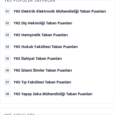
YKS POPÜLER SAYFALAR
YKS Elektrik-Elektronik Mühendisliği Taban Puanları
01
YKS Diş Hekimliği Taban Puanları
02
YKS Hemşirelik Taban Puanları
03
YKS Hukuk Fakültesi Taban Puanları
04
YKS İlahiyat Taban Puanları
05
YKS İslami İlimler Taban Puanları
06
YKS Tıp Fakültesi Taban Puanları
07
YKS Yapay Zeka Mühendisliği Taban Puanları
08
YKS ARAÇLARI