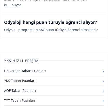
bulunuyor.
Odyoloji hangi puan türüyle öğrenci alıyor?
Odyoloji programları SAY puan türüyle öğrenci almaktadır.
YKS HIZLI ERIŞIM
›
Üniversite Taban Puanları
›
YKS Taban Puanları
›
AÖF Taban Puanları
›
TYT Taban Puanları