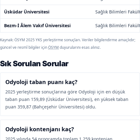
Üsküdar Üniversitesi
Sağlık Bilimleri Fakül
Bezm-İ Âlem Vakıf Üniversitesi
Sağlık Bilimleri Fakül
Kaynak: ÖSYM 2025 YKS yerleştirme sonuçları. Veriler bilgilendirme amaçlıdır;
güncel ve resmî bilgiler için
ÖSYM
duyurularını esas alınız.
Sık Sorulan Sorular
Odyoloji taban puanı kaç?
2025 yerleştirme sonuçlarına göre Odyoloji için en düşük
taban puan 159,89 (Üsküdar Üniversitesi), en yüksek taban
puan 359,87 (Bahçeşehir Üniversitesi) oldu.
Odyoloji kontenjanı kaç?
2025 yılında 54 programda toplam 1.259 kontenjan