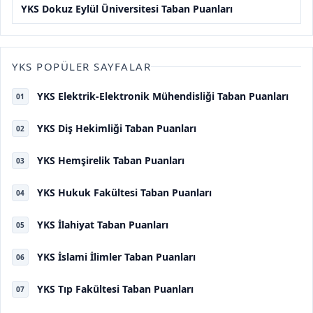
YKS Dokuz Eylül Üniversitesi Taban Puanları
YKS POPÜLER SAYFALAR
YKS Elektrik-Elektronik Mühendisliği Taban Puanları
01
YKS Diş Hekimliği Taban Puanları
02
YKS Hemşirelik Taban Puanları
03
YKS Hukuk Fakültesi Taban Puanları
04
YKS İlahiyat Taban Puanları
05
YKS İslami İlimler Taban Puanları
06
YKS Tıp Fakültesi Taban Puanları
07