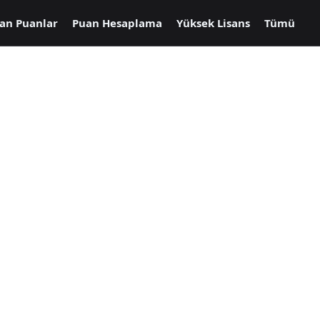
an Puanlar
Puan Hesaplama
Yüksek Lisans
Tümü