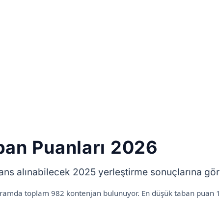
ban Puanları 2026
rans alınabilecek 2025 yerleştirme sonuçlarına gö
gramda toplam 982 kontenjan bulunuyor. En düşük taban puan 198