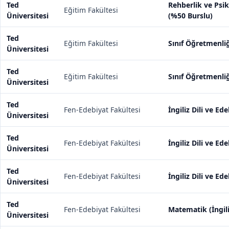
Ted
Rehberlik ve Psik
Eğitim Fakültesi
Üniversitesi
(%50 Burslu)
Ted
Eğitim Fakültesi
Sınıf Öğretmenliği
Üniversitesi
Ted
Eğitim Fakültesi
Sınıf Öğretmenliğ
Üniversitesi
Ted
Fen-Edebiyat Fakültesi
İngiliz Dili ve Ede
Üniversitesi
Ted
Fen-Edebiyat Fakültesi
İngiliz Dili ve Ed
Üniversitesi
Ted
Fen-Edebiyat Fakültesi
İngiliz Dili ve Ede
Üniversitesi
Ted
Fen-Edebiyat Fakültesi
Matematik (İngili
Üniversitesi