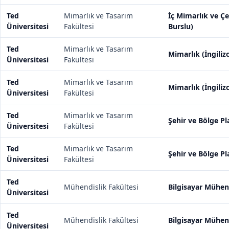
Ted
Mimarlık ve Tasarım
İç Mimarlık ve Çe
Üniversitesi
Fakültesi
Burslu)
Ted
Mimarlık ve Tasarım
Mimarlık (İngilizc
Üniversitesi
Fakültesi
Ted
Mimarlık ve Tasarım
Mimarlık (İngiliz
Üniversitesi
Fakültesi
Ted
Mimarlık ve Tasarım
Şehir ve Bölge Pl
Üniversitesi
Fakültesi
Ted
Mimarlık ve Tasarım
Şehir ve Bölge Pl
Üniversitesi
Fakültesi
Ted
Mühendislik Fakültesi
Bilgisayar Mühendi
Üniversitesi
Ted
Mühendislik Fakültesi
Bilgisayar Mühend
Üniversitesi