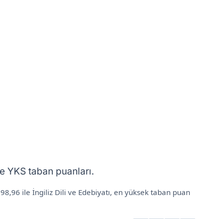
re YKS taban puanları.
,96 ile İngiliz Dili ve Edebiyatı, en yüksek taban puan