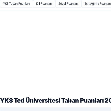
YKS Taban Puanları
Dil Puanları
Sözel Puanları
Eşit Ağırlık Puanları
YKS Ted Üniversitesi Taban Puanları 