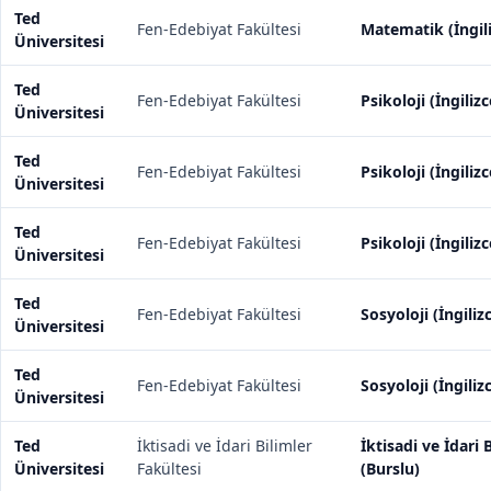
Ted
Fen-Edebiyat Fakültesi
Matematik (İngili
Üniversitesi
Ted
Fen-Edebiyat Fakültesi
Psikoloji (İngiliz
Üniversitesi
Ted
Fen-Edebiyat Fakültesi
Psikoloji (İngiliz
Üniversitesi
Ted
Fen-Edebiyat Fakültesi
Psikoloji (İngilizc
Üniversitesi
Ted
Fen-Edebiyat Fakültesi
Sosyoloji (İngiliz
Üniversitesi
Ted
Fen-Edebiyat Fakültesi
Sosyoloji (İngiliz
Üniversitesi
Ted
İktisadi ve İdari Bilimler
İktisadi ve İdari 
Üniversitesi
Fakültesi
(Burslu)