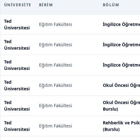
ÜNIVERSITE
BIRIM
BÖLÜM
Ted
Eğitim Fakültesi
İngilizce Öğretmen
Üniversitesi
Ted
Eğitim Fakültesi
İngilizce Öğretme
Üniversitesi
Ted
Eğitim Fakültesi
İngilizce Öğretmen
Üniversitesi
Ted
Eğitim Fakültesi
Okul Öncesi Öğret
Üniversitesi
Ted
Okul Öncesi Öğre
Eğitim Fakültesi
Üniversitesi
Burslu)
Ted
Rehberlik ve Psik
Eğitim Fakültesi
Üniversitesi
(Burslu)