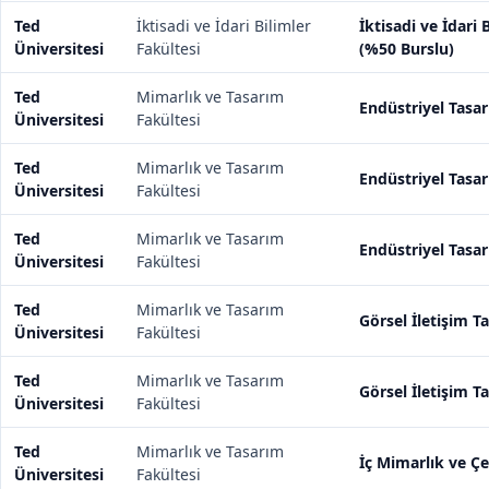
Ted
İktisadi ve İdari Bilimler
İktisadi ve İdari 
Üniversitesi
Fakültesi
(%50 Burslu)
Ted
Mimarlık ve Tasarım
Endüstriyel Tasar
Üniversitesi
Fakültesi
Ted
Mimarlık ve Tasarım
Endüstriyel Tasar
Üniversitesi
Fakültesi
Ted
Mimarlık ve Tasarım
Endüstriyel Tasarı
Üniversitesi
Fakültesi
Ted
Mimarlık ve Tasarım
Görsel İletişim Ta
Üniversitesi
Fakültesi
Ted
Mimarlık ve Tasarım
Görsel İletişim T
Üniversitesi
Fakültesi
Ted
Mimarlık ve Tasarım
İç Mimarlık ve Çe
Üniversitesi
Fakültesi