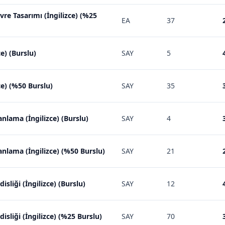
vre Tasarımı (İngilizce) (%25
EA
37
e) (Burslu)
SAY
5
ce) (%50 Burslu)
SAY
35
anlama (İngilizce) (Burslu)
SAY
4
anlama (İngilizce) (%50 Burslu)
SAY
21
sliği (İngilizce) (Burslu)
SAY
12
isliği (İngilizce) (%25 Burslu)
SAY
70