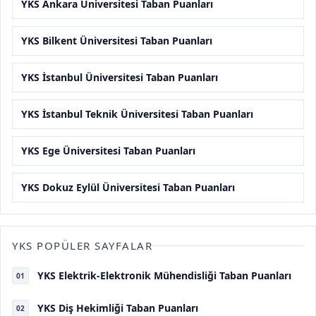
YKS Ankara Üniversitesi Taban Puanları
YKS Bilkent Üniversitesi Taban Puanları
YKS İstanbul Üniversitesi Taban Puanları
YKS İstanbul Teknik Üniversitesi Taban Puanları
YKS Ege Üniversitesi Taban Puanları
YKS Dokuz Eylül Üniversitesi Taban Puanları
YKS POPÜLER SAYFALAR
YKS Elektrik-Elektronik Mühendisliği Taban Puanları
01
YKS Diş Hekimliği Taban Puanları
02