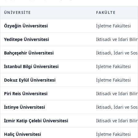
ÜNIVERSITE
FAKÜLTE
Özyeğin Üniversitesi
İşletme Fakültesi
Yeditepe Üniversitesi
İktisadi ve İdari Bil
Bahçeşehir Üniversitesi
İktisadi, İdari ve So
İstanbul Bilgi Üniversitesi
İşletme Fakültesi
Dokuz Eylül Üniversitesi
İşletme Fakültesi
Piri Reis Üniversitesi
İktisadi ve İdari Bil
İstinye Üniversitesi
İktisadi, İdari ve So
İzmir Katip Çelebi Üniversitesi
İktisadi ve İdari Bil
Haliç Üniversitesi
İşletme Fakültesi