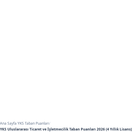
Ana Sayfa
/
YKS Taban Puanları
/
YKS Uluslararası Ticaret ve İşletmecilik Taban Puanları 2026 (4 Yıllık Lisans)