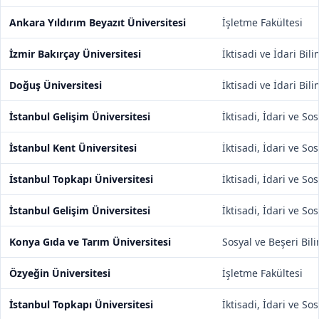
Ankara Yıldırım Beyazıt Üniversitesi
İşletme Fakültesi
İzmir Bakırçay Üniversitesi
İktisadi ve İdari Bil
Doğuş Üniversitesi
İktisadi ve İdari Bil
İstanbul Gelişim Üniversitesi
İktisadi, İdari ve So
İstanbul Kent Üniversitesi
İktisadi, İdari ve So
İstanbul Topkapı Üniversitesi
İktisadi, İdari ve So
İstanbul Gelişim Üniversitesi
İktisadi, İdari ve So
Konya Gıda ve Tarım Üniversitesi
Sosyal ve Beşeri Bili
Özyeğin Üniversitesi
İşletme Fakültesi
İstanbul Topkapı Üniversitesi
İktisadi, İdari ve So