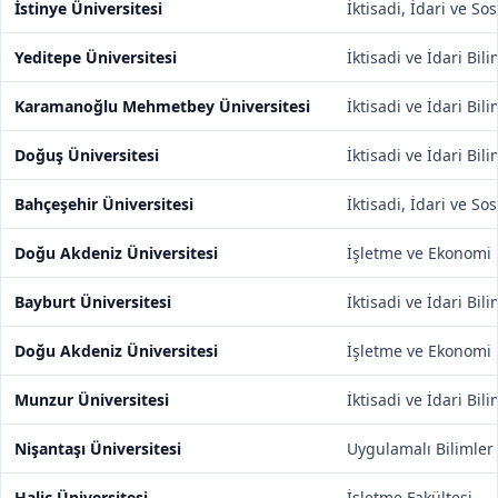
İstinye Üniversitesi
İktisadi, İdari ve So
Yeditepe Üniversitesi
İktisadi ve İdari Bil
Karamanoğlu Mehmetbey Üniversitesi
İktisadi ve İdari Bil
Doğuş Üniversitesi
İktisadi ve İdari Bil
Bahçeşehir Üniversitesi
İktisadi, İdari ve So
Doğu Akdeniz Üniversitesi
İşletme ve Ekonomi 
Bayburt Üniversitesi
İktisadi ve İdari Bil
Doğu Akdeniz Üniversitesi
İşletme ve Ekonomi 
Munzur Üniversitesi
İktisadi ve İdari Bil
Nişantaşı Üniversitesi
Uygulamalı Bilimler
Haliç Üniversitesi
İşletme Fakültesi