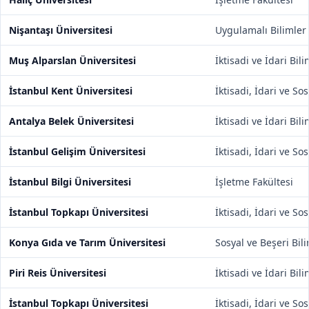
Nişantaşı Üniversitesi
Uygulamalı Bilimler
Muş Alparslan Üniversitesi
İktisadi ve İdari Bil
İstanbul Kent Üniversitesi
İktisadi, İdari ve So
Antalya Belek Üniversitesi
İktisadi ve İdari Bil
İstanbul Gelişim Üniversitesi
İktisadi, İdari ve So
İstanbul Bilgi Üniversitesi
İşletme Fakültesi
İstanbul Topkapı Üniversitesi
İktisadi, İdari ve So
Konya Gıda ve Tarım Üniversitesi
Sosyal ve Beşeri Bili
Piri Reis Üniversitesi
İktisadi ve İdari Bil
İstanbul Topkapı Üniversitesi
İktisadi, İdari ve So