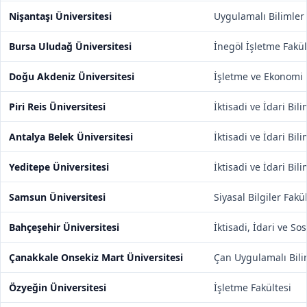
Nişantaşı Üniversitesi
Uygulamalı Bilimler
Bursa Uludağ Üniversitesi
İnegöl İşletme Fakül
Doğu Akdeniz Üniversitesi
İşletme ve Ekonomi 
Piri Reis Üniversitesi
İktisadi ve İdari Bil
Antalya Belek Üniversitesi
İktisadi ve İdari Bil
Yeditepe Üniversitesi
İktisadi ve İdari Bil
Samsun Üniversitesi
Siyasal Bilgiler Fakü
Bahçeşehir Üniversitesi
İktisadi, İdari ve So
Çanakkale Onsekiz Mart Üniversitesi
Çan Uygulamalı Bili
Özyeğin Üniversitesi
İşletme Fakültesi