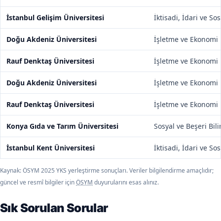
İstanbul Gelişim Üniversitesi
İktisadi, İdari ve So
Doğu Akdeniz Üniversitesi
İşletme ve Ekonomi 
Rauf Denktaş Üniversitesi
İşletme ve Ekonomi 
Doğu Akdeniz Üniversitesi
İşletme ve Ekonomi 
Rauf Denktaş Üniversitesi
İşletme ve Ekonomi 
Konya Gıda ve Tarım Üniversitesi
Sosyal ve Beşeri Bili
İstanbul Kent Üniversitesi
İktisadi, İdari ve So
Kaynak: ÖSYM 2025 YKS yerleştirme sonuçları. Veriler bilgilendirme amaçlıdır;
güncel ve resmî bilgiler için
ÖSYM
duyurularını esas alınız.
Sık Sorulan Sorular