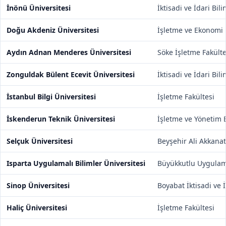
İnönü Üniversitesi
İktisadi ve İdari Bil
Doğu Akdeniz Üniversitesi
İşletme ve Ekonomi 
Aydın Adnan Menderes Üniversitesi
Söke İşletme Fakülte
Zonguldak Bülent Ecevit Üniversitesi
İktisadi ve İdari Bil
İstanbul Bilgi Üniversitesi
İşletme Fakültesi
İskenderun Teknik Üniversitesi
İşletme ve Yönetim B
Selçuk Üniversitesi
Beyşehir Ali Akkanat
Isparta Uygulamalı Bilimler Üniversitesi
Büyükkutlu Uygulamal
Sinop Üniversitesi
Boyabat İktisadi ve İ
Haliç Üniversitesi
İşletme Fakültesi