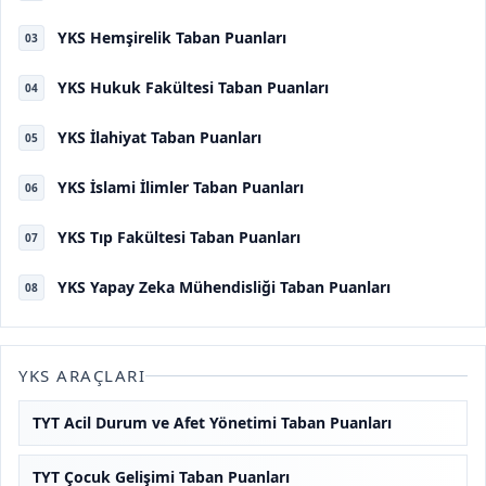
YKS Hemşirelik Taban Puanları
03
YKS Hukuk Fakültesi Taban Puanları
04
YKS İlahiyat Taban Puanları
05
YKS İslami İlimler Taban Puanları
06
YKS Tıp Fakültesi Taban Puanları
07
YKS Yapay Zeka Mühendisliği Taban Puanları
08
YKS ARAÇLARI
TYT Acil Durum ve Afet Yönetimi Taban Puanları
TYT Çocuk Gelişimi Taban Puanları