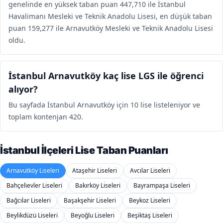
genelinde en yüksek taban puan 447,710 ile İstanbul
Havalimanı Mesleki ve Teknik Anadolu Lisesi, en düşük taban
puan 159,277 ile Arnavutköy Mesleki ve Teknik Anadolu Lisesi
oldu.
İstanbul Arnavutköy kaç lise LGS ile öğrenci
alıyor?
Bu sayfada İstanbul Arnavutköy için 10 lise listeleniyor ve
toplam kontenjan 420.
İstanbul İlçeleri Lise Taban Puanları
Arnavutköy Liseleri
Ataşehir Liseleri
Avcılar Liseleri
Bahçelievler Liseleri
Bakırköy Liseleri
Bayrampaşa Liseleri
Bağcılar Liseleri
Başakşehir Liseleri
Beykoz Liseleri
Beylikdüzü Liseleri
Beyoğlu Liseleri
Beşiktaş Liseleri