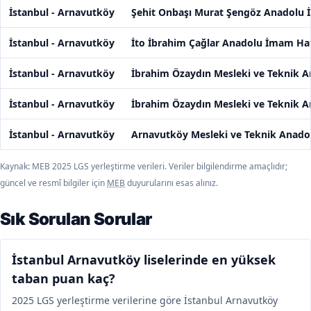
İstanbul - Arnavutköy
Şehit Onbaşı Murat Şengöz Anadolu 
İstanbul - Arnavutköy
İto İbrahim Çağlar Anadolu İmam Hat
İstanbul - Arnavutköy
İbrahim Özaydın Mesleki ve Teknik A
İstanbul - Arnavutköy
İbrahim Özaydın Mesleki ve Teknik A
İstanbul - Arnavutköy
Arnavutköy Mesleki ve Teknik Anadol
Kaynak: MEB 2025 LGS yerleştirme verileri. Veriler bilgilendirme amaçlıdır;
güncel ve resmî bilgiler için
MEB
duyurularını esas alınız.
Sık Sorulan Sorular
İstanbul Arnavutköy liselerinde en yüksek
taban puan kaç?
2025 LGS yerleştirme verilerine göre İstanbul Arnavutköy