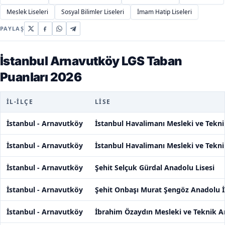
Meslek Liseleri
Sosyal Bilimler Liseleri
İmam Hatip Liseleri
PAYLAŞ
İstanbul Arnavutköy LGS Taban
Puanları 2026
İL-İLÇE
LISE
İstanbul - Arnavutköy
İstanbul Havalimanı Mesleki ve Tekni
İstanbul - Arnavutköy
İstanbul Havalimanı Mesleki ve Tekni
İstanbul - Arnavutköy
Şehit Selçuk Gürdal Anadolu Lisesi
İstanbul - Arnavutköy
Şehit Onbaşı Murat Şengöz Anadolu 
İstanbul - Arnavutköy
İbrahim Özaydın Mesleki ve Teknik A