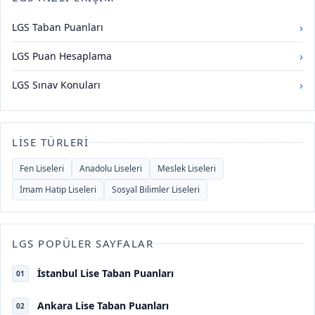
›
LGS Taban Puanları
›
LGS Puan Hesaplama
›
LGS Sınav Konuları
LISE TÜRLERI
Fen Liseleri
Anadolu Liseleri
Meslek Liseleri
İmam Hatip Liseleri
Sosyal Bilimler Liseleri
LGS POPÜLER SAYFALAR
İstanbul Lise Taban Puanları
01
Ankara Lise Taban Puanları
02