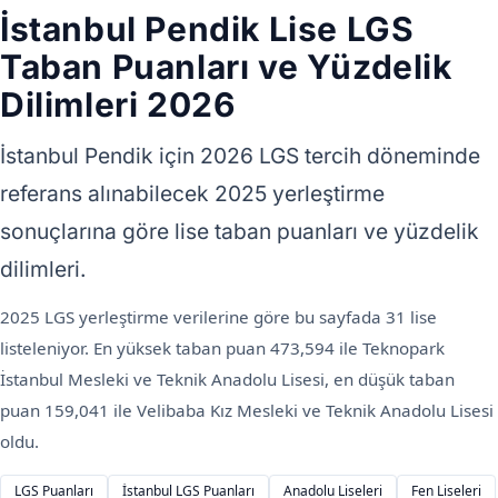
İstanbul Pendik Lise LGS
Taban Puanları ve Yüzdelik
Dilimleri 2026
İstanbul Pendik için 2026 LGS tercih döneminde
referans alınabilecek 2025 yerleştirme
sonuçlarına göre lise taban puanları ve yüzdelik
dilimleri.
2025 LGS yerleştirme verilerine göre bu sayfada 31 lise
listeleniyor. En yüksek taban puan 473,594 ile Teknopark
İstanbul Mesleki ve Teknik Anadolu Lisesi, en düşük taban
puan 159,041 ile Velibaba Kız Mesleki ve Teknik Anadolu Lisesi
oldu.
LGS Puanları
İstanbul LGS Puanları
Anadolu Liseleri
Fen Liseleri