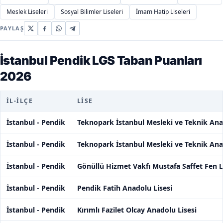
Meslek Liseleri
Sosyal Bilimler Liseleri
İmam Hatip Liseleri
PAYLAŞ
İstanbul Pendik LGS Taban Puanları
2026
İL-İLÇE
LISE
İstanbul - Pendik
Teknopark İstanbul Mesleki ve Teknik Ana
İstanbul - Pendik
Teknopark İstanbul Mesleki ve Teknik Ana
İstanbul - Pendik
Gönüllü Hizmet Vakfı Mustafa Saffet Fen L
İstanbul - Pendik
Pendik Fatih Anadolu Lisesi
İstanbul - Pendik
Kırımlı Fazilet Olcay Anadolu Lisesi