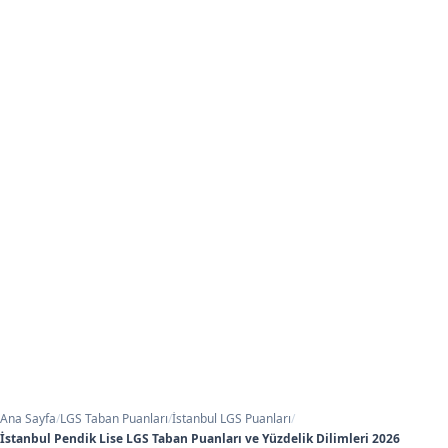
Ana Sayfa
/
LGS Taban Puanları
/
İstanbul LGS Puanları
/
İstanbul Pendik Lise LGS Taban Puanları ve Yüzdelik Dilimleri 2026