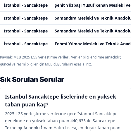
İstanbul - Sancaktepe
Şehit Yüzbaşı Yusuf Kenan Mesleki ve
İstanbul - Sancaktepe
Samandıra Mesleki ve Teknik Anadolu
İstanbul - Sancaktepe
Samandıra Mesleki ve Teknik Anadolu
İstanbul - Sancaktepe
Fehmi Yılmaz Mesleki ve Teknik Anado
Kaynak: MEB 2025 LGS yerleştirme verileri. Veriler bilgilendirme amaçlıdır;
güncel ve resmî bilgiler için
MEB
duyurularını esas alınız.
Sık Sorulan Sorular
İstanbul Sancaktepe liselerinde en yüksek
taban puan kaç?
2025 LGS yerleştirme verilerine göre İstanbul Sancaktepe
genelinde en yüksek taban puan 440,633 ile Sancaktepe
Teknoloji Anadolu İmam Hatip Lisesi, en düşük taban puan