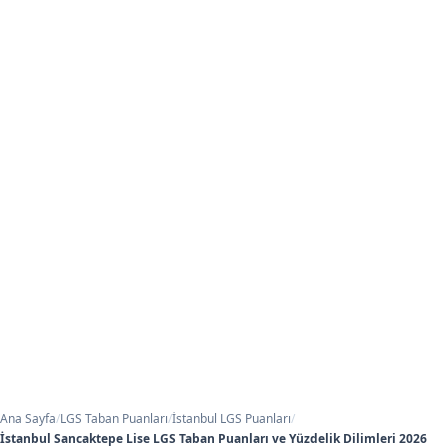
Ana Sayfa
/
LGS Taban Puanları
/
İstanbul LGS Puanları
/
İstanbul Sancaktepe Lise LGS Taban Puanları ve Yüzdelik Dilimleri 2026