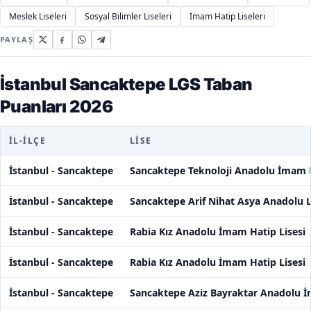
Meslek Liseleri
Sosyal Bilimler Liseleri
İmam Hatip Liseleri
PAYLAŞ
İstanbul Sancaktepe LGS Taban
Puanları 2026
İL-İLÇE
LISE
İstanbul - Sancaktepe
Sancaktepe Teknoloji Anadolu İmam H
İstanbul - Sancaktepe
Sancaktepe Arif Nihat Asya Anadolu L
İstanbul - Sancaktepe
Rabia Kız Anadolu İmam Hatip Lisesi
İstanbul - Sancaktepe
Rabia Kız Anadolu İmam Hatip Lisesi
İstanbul - Sancaktepe
Sancaktepe Aziz Bayraktar Anadolu İ