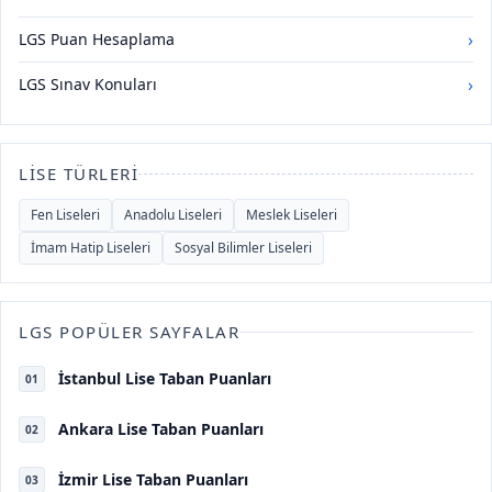
›
LGS Puan Hesaplama
›
LGS Sınav Konuları
LISE TÜRLERI
Fen Liseleri
Anadolu Liseleri
Meslek Liseleri
İmam Hatip Liseleri
Sosyal Bilimler Liseleri
LGS POPÜLER SAYFALAR
İstanbul Lise Taban Puanları
01
Ankara Lise Taban Puanları
02
İzmir Lise Taban Puanları
03