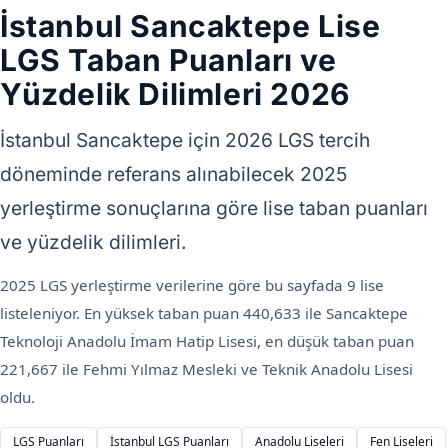
İstanbul Sancaktepe Lise
LGS Taban Puanları ve
Yüzdelik Dilimleri 2026
İstanbul Sancaktepe için 2026 LGS tercih
döneminde referans alınabilecek 2025
yerleştirme sonuçlarına göre lise taban puanları
ve yüzdelik dilimleri.
2025 LGS yerleştirme verilerine göre bu sayfada 9 lise
listeleniyor. En yüksek taban puan 440,633 ile Sancaktepe
Teknoloji Anadolu İmam Hatip Lisesi, en düşük taban puan
221,667 ile Fehmi Yılmaz Mesleki ve Teknik Anadolu Lisesi
oldu.
LGS Puanları
İstanbul LGS Puanları
Anadolu Liseleri
Fen Liseleri