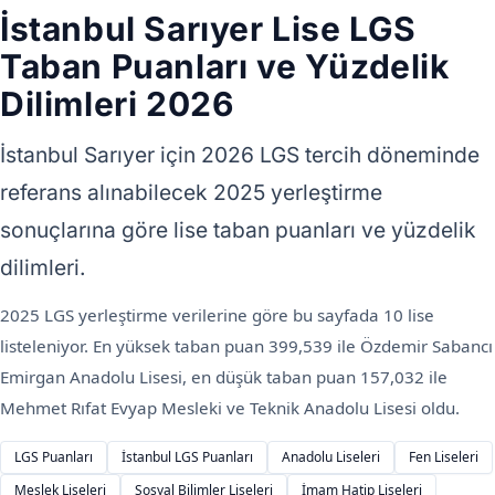
İstanbul Sarıyer Lise LGS
Taban Puanları ve Yüzdelik
Dilimleri 2026
İstanbul Sarıyer için 2026 LGS tercih döneminde
referans alınabilecek 2025 yerleştirme
sonuçlarına göre lise taban puanları ve yüzdelik
dilimleri.
2025 LGS yerleştirme verilerine göre bu sayfada 10 lise
listeleniyor. En yüksek taban puan 399,539 ile Özdemir Sabancı
Emirgan Anadolu Lisesi, en düşük taban puan 157,032 ile
Mehmet Rıfat Evyap Mesleki ve Teknik Anadolu Lisesi oldu.
LGS Puanları
İstanbul LGS Puanları
Anadolu Liseleri
Fen Liseleri
Meslek Liseleri
Sosyal Bilimler Liseleri
İmam Hatip Liseleri