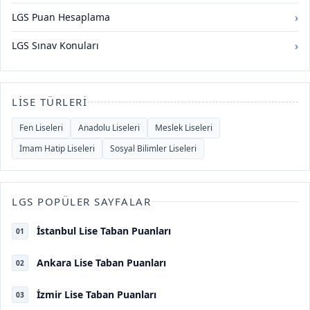
›
LGS Puan Hesaplama
›
LGS Sınav Konuları
LISE TÜRLERI
Fen Liseleri
Anadolu Liseleri
Meslek Liseleri
İmam Hatip Liseleri
Sosyal Bilimler Liseleri
LGS POPÜLER SAYFALAR
İstanbul Lise Taban Puanları
01
Ankara Lise Taban Puanları
02
İzmir Lise Taban Puanları
03