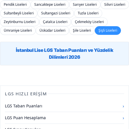
Pendik Liseleri
Sancaktepe Liseleri
Sarıyer Liseleri
Silivri Liseleri
Sultanbeyli Liseleri
Sultangazi Liseleri
Tuzla Liseleri
Zeytinburnu Liseleri
Çatalca Liseleri
Çekmeköy Liseleri
Ümraniye Liseleri
Üsküdar Liseleri
Şile Liseleri
Şişli Liseleri
İstanbul Lise LGS Taban Puanları ve Yüzdelik
Dilimleri 2026
LGS HIZLI ERIŞIM
›
LGS Taban Puanları
›
LGS Puan Hesaplama