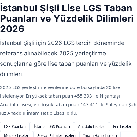
İstanbul Şişli Lise LGS Taban
Puanları ve Yüzdelik Dilimleri
2026
İstanbul Şişli için 2026 LGS tercih döneminde
referans alınabilecek 2025 yerleştirme
sonuçlarına göre lise taban puanları ve yüzdelik
dilimleri.
2025 LGS yerleştirme verilerine göre bu sayfada 20 lise
listeleniyor. En yüksek taban puan 455,393 ile Nişantaşı
Anadolu Lisesi, en düşük taban puan 147,411 ile Süleyman Şah
Kız Anadolu İmam Hatip Lisesi oldu.
LGS Puanları
İstanbul LGS Puanları
Anadolu Liseleri
Fen Liseleri
Meslek Liseleri
Sosyal Bilimler Liseleri
İmam Hatip Liseleri