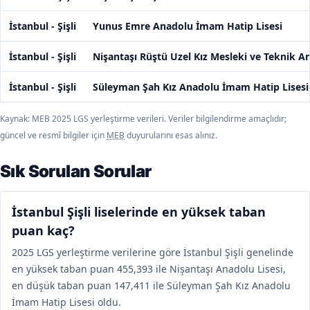
İstanbul - Şişli
Yunus Emre Anadolu İmam Hatip Lisesi
İstanbul - Şişli
Nişantaşı Rüştü Uzel Kız Mesleki ve Teknik An
İstanbul - Şişli
Süleyman Şah Kız Anadolu İmam Hatip Lisesi
Kaynak: MEB 2025 LGS yerleştirme verileri. Veriler bilgilendirme amaçlıdır;
güncel ve resmî bilgiler için
MEB
duyurularını esas alınız.
Sık Sorulan Sorular
İstanbul Şişli liselerinde en yüksek taban
puan kaç?
2025 LGS yerleştirme verilerine göre İstanbul Şişli genelinde
en yüksek taban puan 455,393 ile Nişantaşı Anadolu Lisesi,
en düşük taban puan 147,411 ile Süleyman Şah Kız Anadolu
İmam Hatip Lisesi oldu.