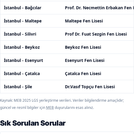
İstanbul - Bağcılar
Prof. Dr. Necmettin Erbakan Fen L
İstanbul - Maltepe
Maltepe Fen Lisesi
İstanbul - Silivri
Prof Dr. Fuat Sezgin Fen Lisesi
İstanbul - Beykoz
Beykoz Fen Lisesi
İstanbul - Esenyurt
Esenyurt Fen Lisesi
İstanbul - Çatalca
Çatalca Fen Lisesi
İstanbul - Şile
Dr.Vasıf Topçu Fen Lisesi
Kaynak: MEB 2025 LGS yerleştirme verileri. Veriler bilgilendirme amaçlıdır;
güncel ve resmî bilgiler için
MEB
duyurularını esas alınız.
Sık Sorulan Sorular