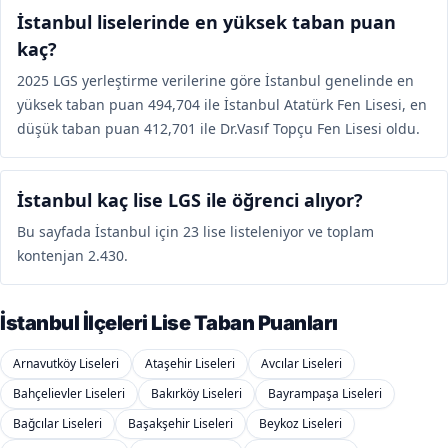
İstanbul liselerinde en yüksek taban puan
kaç?
2025 LGS yerleştirme verilerine göre İstanbul genelinde en
yüksek taban puan 494,704 ile İstanbul Atatürk Fen Lisesi, en
düşük taban puan 412,701 ile Dr.Vasıf Topçu Fen Lisesi oldu.
İstanbul kaç lise LGS ile öğrenci alıyor?
Bu sayfada İstanbul için 23 lise listeleniyor ve toplam
kontenjan 2.430.
İstanbul İlçeleri Lise Taban Puanları
Arnavutköy Liseleri
Ataşehir Liseleri
Avcılar Liseleri
Bahçelievler Liseleri
Bakırköy Liseleri
Bayrampaşa Liseleri
Bağcılar Liseleri
Başakşehir Liseleri
Beykoz Liseleri