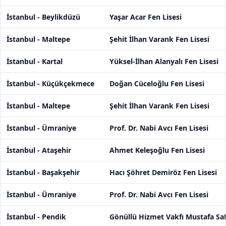
İstanbul - Beylikdüzü
Yaşar Acar Fen Lisesi
İstanbul - Maltepe
Şehit İlhan Varank Fen Lisesi
İstanbul - Kartal
Yüksel-İlhan Alanyalı Fen Lisesi
İstanbul - Küçükçekmece
Doğan Cüceloğlu Fen Lisesi
İstanbul - Maltepe
Şehit İlhan Varank Fen Lisesi
İstanbul - Ümraniye
Prof. Dr. Nabi Avcı Fen Lisesi
İstanbul - Ataşehir
Ahmet Keleşoğlu Fen Lisesi
İstanbul - Başakşehir
Hacı Şöhret Demiröz Fen Lisesi
İstanbul - Ümraniye
Prof. Dr. Nabi Avcı Fen Lisesi
İstanbul - Pendik
Gönüllü Hizmet Vakfı Mustafa Saf