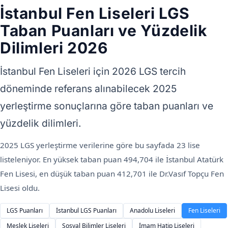
İstanbul Fen Liseleri LGS
Taban Puanları ve Yüzdelik
Dilimleri 2026
İstanbul Fen Liseleri için 2026 LGS tercih
döneminde referans alınabilecek 2025
yerleştirme sonuçlarına göre taban puanları ve
yüzdelik dilimleri.
2025 LGS yerleştirme verilerine göre bu sayfada 23 lise
listeleniyor. En yüksek taban puan 494,704 ile İstanbul Atatürk
Fen Lisesi, en düşük taban puan 412,701 ile Dr.Vasıf Topçu Fen
Lisesi oldu.
LGS Puanları
İstanbul LGS Puanları
Anadolu Liseleri
Fen Liseleri
Meslek Liseleri
Sosyal Bilimler Liseleri
İmam Hatip Liseleri